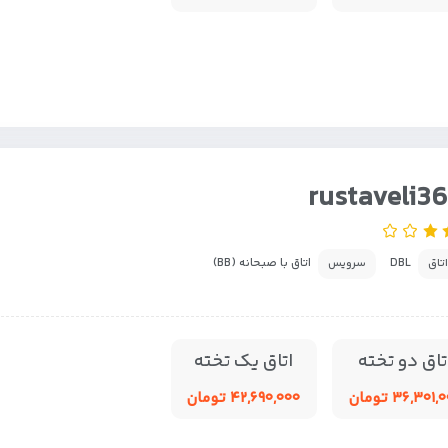
rustaveli3
DBL
اتاق با صبحانه (BB)
اتاق
سرویس
تاق دو تخته
اتاق یک تخته
۳۶,۳۰۱ تومان
۴۲,۶۹۰,۰۰۰ تومان