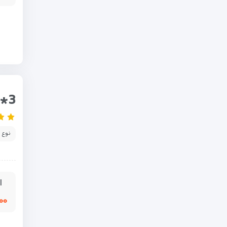
6*3
نوع 
ا
,۰۰۰