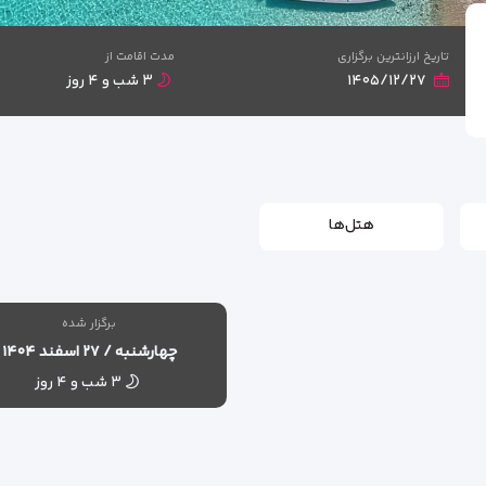
تاریخ ارزانترین برگزاری
مدت اقامت از
۱۴۰۵/۱۲/۲۷
۳ شب و ۴ روز
هتل‌ها
برگزار شده
چهارشنبه / ۲۷ اسفند ۱۴۰۴
۳ شب و ۴ روز