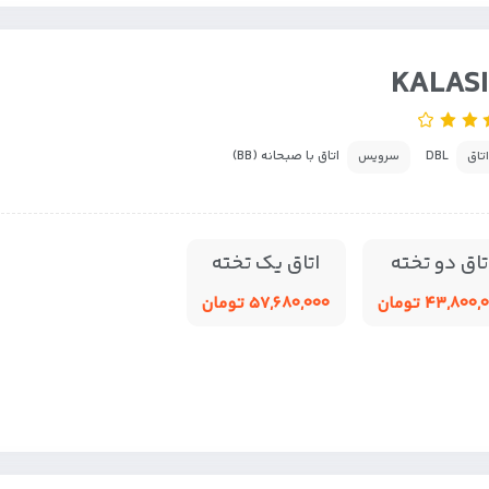
KALAS
DBL
اتاق با صبحانه (BB)
اتاق
سرویس
تاق دو تخته
اتاق یک تخته
۴۳,۸۰۰ تومان
۵۷,۶۸۰,۰۰۰ تومان