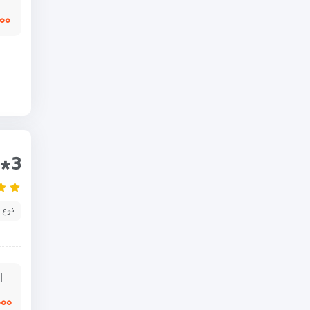
,۰۰۰
*3
نوع 
ا
,۰۰۰