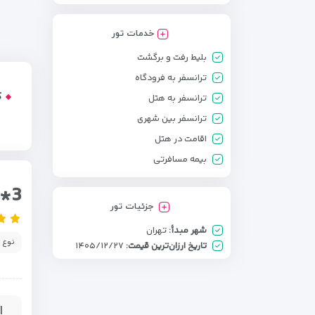
خدمات تور
بلیط رفت و برگشت
ترانسفر به فرودگاه
ک
ترانسفر به هتل
ترانسفر بین شهری
اقامت در هتل
بیمه مسافرتی
o*3
جزئیات تور
شهر مبدأ:
تهران
نوع 
تاریخ ارزان‌ترین قیمت:
۱۴۰۵/۱۲/۲۷
ا