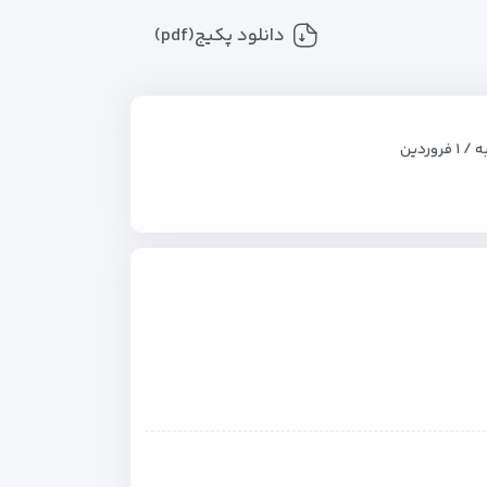
دانلود پکیج(pdf)
 فروردین