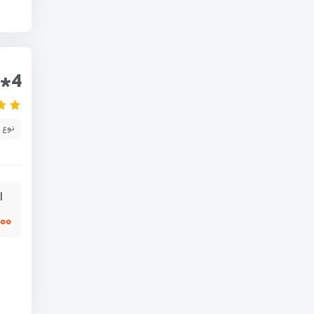
*4
نوع 
ا
,۰۰۰