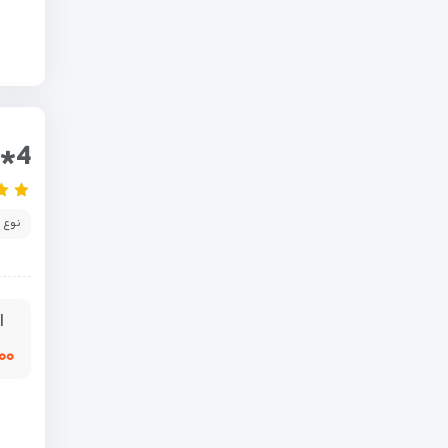
i*4
نوع 
ا
,۰۰۰