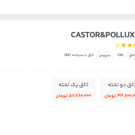
CASTOR&POLLUX
DBL
اتاق با صبحانه (BB)
اتاق
سرویس
تاق دو تخته
اتاق یک تخته
۴۳,۸۰۰ تومان
۵۷,۶۸۰,۰۰۰ تومان