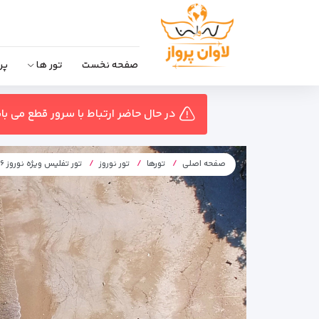
صفحه نخست
تور ها
پر
در حال حاضر ارتباط با سرور قطع می ب
صفحه اصلی
تورها
تور نوروز
تور تفلیس ویژه نوروز ۱۴۰۶