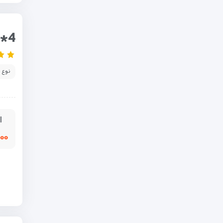
I*4
نوع 
ا
,۰۰۰