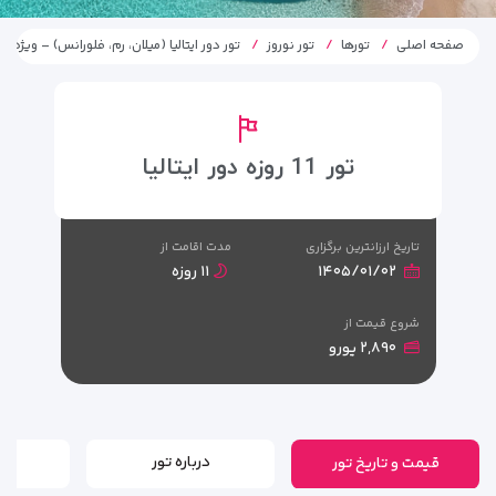
صفحه اصلی
تورها
تور نوروز
تور دور ایتالیا (میلان، رم، فلورانس) – ویژه نوروز 
تور 11 روزه دور ایتالیا
تاریخ ارزانترین برگزاری
مدت اقامت از
۱۴۰۵/۰۱/۰۲
۱۱ روزه
شروع قیمت از
۲,۸۹۰ یورو
قیمت و تاریخ تور
درباره تور
بر