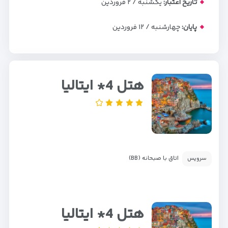
تاریخ اعتبار:
یکشنبه / ۲ فروردین
پایان:
چهارشنبه / ۱۲ فروردین
هتل 4* ایتالیا
اتاق با صبحانه (BB)
سرویس
هتل 4* ایتالیا