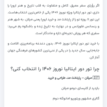
اگر رؤیای سفر عمیق، کامل و متفاوت به قلب تاریخ و هنر اروپا را
داری، تور دور ایتالیا ویژه نوروز ۱۴۰۶ یکی از خاص‌ترین انتخاب‌هاست.
این تور ۱۱ روزه تو را از پایتخت مد و خرید اروپا یعنی میلان، به شهر هنر
و رنسانس فلورانس و در نهایت به تاریخ زنده و باشکوه رم می‌برد؛
سفری که هر روزش تجربه‌ای تازه و ماندگار است.
با خرید تور دور ایتالیا نوروز ۱۴۰۶، بدون دغدغه برنامه‌ریزی، اقامت و
جابه‌جایی، سال جدید را در یکی از غنی‌ترین کشورهای فرهنگی جهان
آغاز کن.
چرا تور دور ایتالیا نوروز ۱۴۰۶ را انتخاب کنی؟
🇮🇹 میلان – پایتخت مد، طراحی و خرید
بازدید از کلیسای دومو میلان
گالری مشهور ویتوریو امانوئله دوم