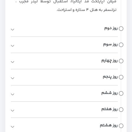
میلان (پایتخت مد ایتالیا)، استقبال توسط لیدر مجرب ،
ترانسفر به هتل ۴ ستاره و استراحت.
روز دوم
روز سوم
روز چهارم
روز پنجم
روز ششم
روز هفتم
روز هشتم