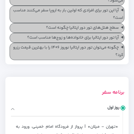
می‌شود؟
آیا این تور برای افرادی که اولین بار به اروپا سفر می‌کنند مناسب
است؟
سطح هتل‌های تور دور ایتالیا چگونه است؟
آیا تور دور ایتالیا برای خانواده‌ها و زوج‌ها مناسب است؟
چگونه می‌توان تور دور ایتالیا نوروز ۱۴۰۶ را با بهترین قیمت رزرو
کرد؟
برنامه سفر
روز اول
*تهران – میلان* | پرواز از فرودگاه امام خمینی، ورود به