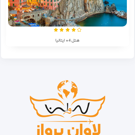
هتل 4* ایتالیا