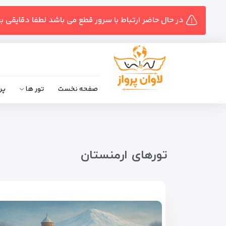
در حال حاضر ارتباط با سرور قطع می باشد لطفا دقایقی ب
صفحه نخست
تور ها
پر
تور‌های ارمنستان