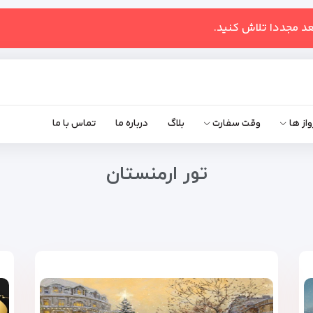
عد مجددا تلاش کنید.
واز ها
وقت سفارت
بلاگ
درباره ما
تماس با ما
تور ارمنستان