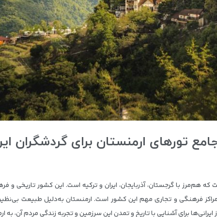
امع تورهای ارمنستان برای گردشگران ایر
ه هم‌مرز با گرجستان، آذربایجان، ایران و ترکیه است. این کشور تاریخی و فره
 مراکز فرهنگی و تجاری مهم این کشور است. ارمنستان به‌دلیل طبیعت بی‌نظیر 
رانی‌ها برای آشنایی با تاریخ و تمدن این سرزمین و تجربه زندگی مردم آن، به ا