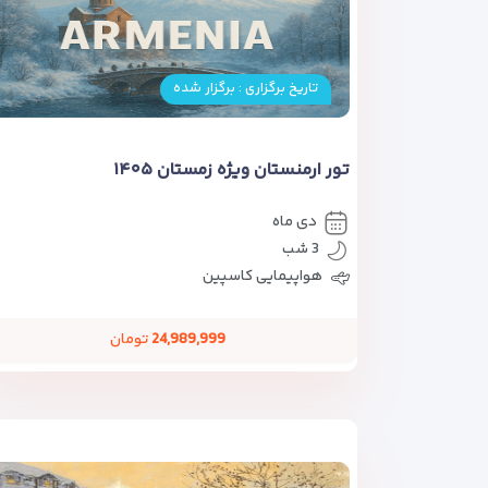
تاریخ برگزاری : برگزار شده
تور ارمنستان ویژه زمستان ۱۴۰۵
دی ماه
3 شب
هواپیمایی کاسپین
24,989,999
تومان