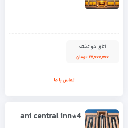
اتاق دو تخته
۲۷,۰۰۰,۰۰۰ تومان
تماس با ما
ani central inn*4