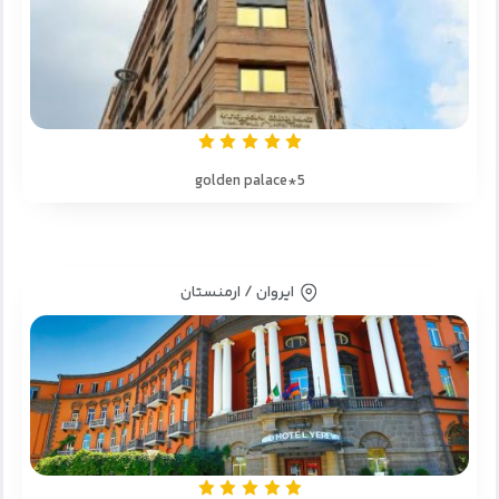
golden palace*5
ایروان / ارمنستان