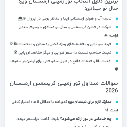
برترین دلایل انتخاب تور زمینی ارمنستان ویژه
سال نو میلادی:
تجربه آب و هوای زمستانی زیبا و مناظر برفی در ایروان ❄️🌨️
شرکت در جشن کریسمس و سال نو میلادی با رسوم سنتی
ارامنه 🎄
خرید سوغاتی و تخفیف‌های ویژه فصل زمستان و تعطیلات 🛍️💸
قیمت مناسب نسبت به سفر هوایی و دیگر مقاصد اروپایی 🌍
امنیت بالا و خدمات جامع در طول سفر، حتی برای اولین‌بار سفرها
🛡️
سوالات متداول تور زمینی کریسمس ارمنستان
2026
مدارک لازم برای ثبت‌نام تور:
گذرنامه با حداقل 6 ماه اعتبار کافی
است. 🛂
چه خدماتی در تور ارائه می‌شود؟
بلیط، اقامت، ترانسفر، بیمه،