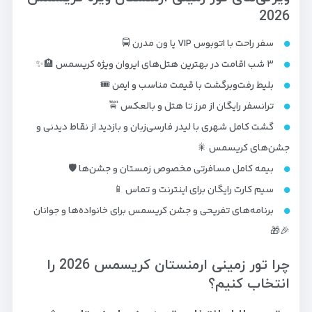
2026
سفر راحت با اتوبوس VIP یا ون مدرن 🚍
۳ شب اقامت در بهترین هتل‌های ایروان ویژه کریسمس 🏨✨
بلیط رفت‌و‌برگشت با قیمت مناسب و ایمن 🎟️
ترانسفر رایگان از مرز تا هتل و بالعکس 🚖
گشت کامل شهری با لیدر فارسی‌زبان و بازدید از نقاط دیدنی و
جشن‌های کریسمس 🎇
بیمه کامل مسافرتی مخصوص زمستان و جشن‌ها 🛡️
سیم کارت رایگان برای اینترنت و تماس 📱
برنامه‌های تفریحی و جشن کریسمس برای خانواده‌ها و جوانان
🎉🎁
چرا تور زمینی ارمنستان کریسمس 2026 را
انتخاب کنیم؟