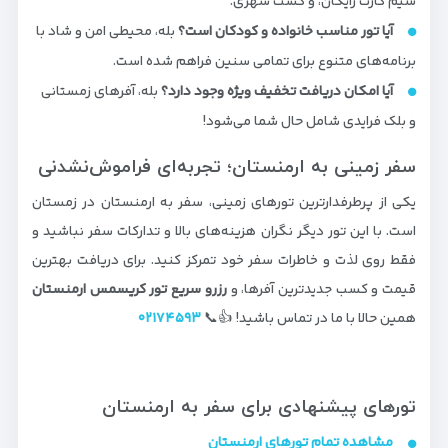
سیم کارت رایگان، و گشت شهری.
آیا تور مناسب خانواده و کودکان است؟
بله، محیطی امن و شاد با
برنامه‌های متنوع برای تمامی سنین فراهم شده است.
آیا امکان دریافت تخفیف ویژه وجود دارد؟
بله، آفرهای زمستانی
و بلک فرایدی شامل حال شما می‌شود!
سفر زمینی به ارمنستان؛ تجربه‌ای فراموش‌نشدنی
یکی از پرطرفدارترین تورهای زمینی، سفر به ارمنستان در زمستان
است. با این تور دیگر نگران هزینه‌های بالا و تدارکات سفر نباشید و
فقط روی لذت و خاطرات سفر خود تمرکز کنید. برای دریافت بهترین
قیمت و کسب جدیدترین آفرها، و
رزرو سریع تور کریسمس ارمنستان
همین حالا با ما در تماس باشید! 👍📞
۰۲۱۷۴۵۹۳
تورهای پیشنهادی برای سفر به ارمنستان
مشاهده تمام تورهای ارمنستان