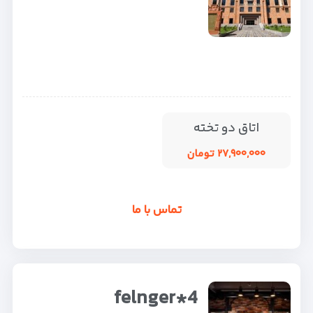
اتاق دو تخته
۲۷,۹۰۰,۰۰۰ تومان
تماس با ما
felnger*4