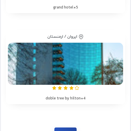
grand hotel*5
ایروان / ارمنستان
doble tree by hilton*4