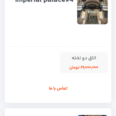
imperial palace*4
اتاق دو تخته
۲۹,۰۰۰,۰۰۰ تومان
تماس با ما