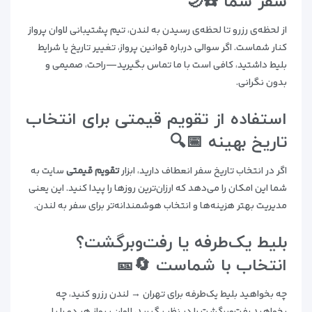
سفر شما ☎️🌙
از لحظه‌ی رزرو تا لحظه‌ی رسیدن به لندن، تیم پشتیبانی لاوان پرواز
کنار شماست. اگر سوالی درباره قوانین پرواز، تغییر تاریخ یا شرایط
بلیط داشتید، کافی است با ما تماس بگیرید—راحت، صمیمی و
بدون نگرانی.
استفاده از تقویم قیمتی برای انتخاب
تاریخ بهینه 📅🔍
اگر در انتخاب تاریخ سفر انعطاف دارید، ابزار
تقویم قیمتی
سایت به
شما این امکان را می‌دهد که ارزان‌ترین روزها را پیدا کنید. این یعنی
مدیریت بهتر هزینه‌ها و انتخاب هوشمندانه‌تر برای سفر به لندن.
بلیط یک‌طرفه یا رفت‌وبرگشت؟
انتخاب با شماست 🔄🎫
چه بخواهید بلیط یک‌طرفه برای تهران → لندن رزرو کنید، چه
بخواهید رفت‌وبرگشت را در نظر بگیرید، لاوان پرواز هر دو را با