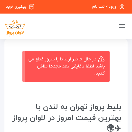
ورود / ثبت نام
پیگیری خرید
در حال حاضر ارتباط با سرور قطع می
باشد لطفا دقایقی بعد مجددا تلاش
کنید.
بلیط پرواز تهران به لندن با
بهترین قیمت امروز در لاوان پرواز
✈️🌍