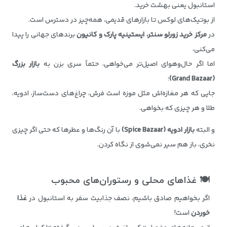
استانبول یعنی بهشت خرید.
از بوتیک‌های لوکس تا بازارهای قدیمی، همه‌چیز در دسترس است.
در
مرکز خرید زورلو سنتر، ایستینیه پارک و کانیون
برندهای جهانی را پیدا
می‌کنی،
اما اگر حال‌و‌هوای اصیل‌تر می‌خواهی، حتماً سری بزن به
بازار بزرگ
(Grand Bazaar)
؛
جایی که هر مغازه‌اش مثل موزه است فرش، چراغ‌های دست‌ساز، ادویه،
طلا و هر چیزی که بخواهی.
و البته
بازار ادویه
(Spice Bazaar)
با آن رنگ‌ها و عطرها که حتی اگر چیزی
نخری، باز هم سیر نمی‌شوی از نگاه کردن.
🍽
غذاهای محلی و رستوران‌های محبوب
اگر بخواهیم صادق باشیم، نصف جذابیت سفر به استانبول در
غذا
خوردن
است!