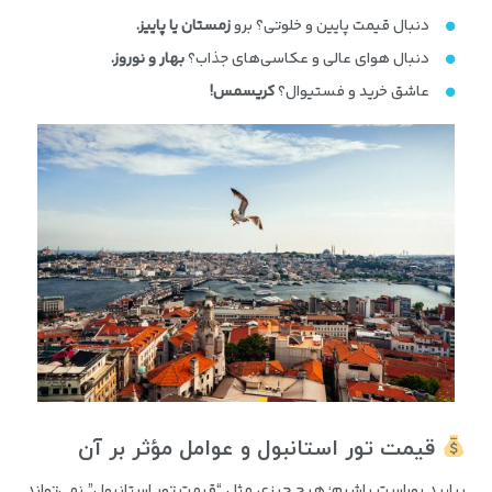
دنبال قیمت پایین و خلوتی؟ برو
زمستان یا پاییز
.
دنبال هوای عالی و عکاسی‌های جذاب؟
بهار و نوروز
.
عاشق خرید و فستیوال؟
کریسمس
!
قیمت تور استانبول و عوامل مؤثر بر آن
بیایید روراست باشیم؛ هیچ چیزی مثل “قیمت تور استانبول” نمی‌تواند