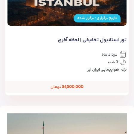
تاریخ برگزاری : برگزار شده
تور استانبول تخفیفی | لحظه آخری
مرداد ماه
3 شب
هواپیمایی ایران ایر
34,500,000
تومان