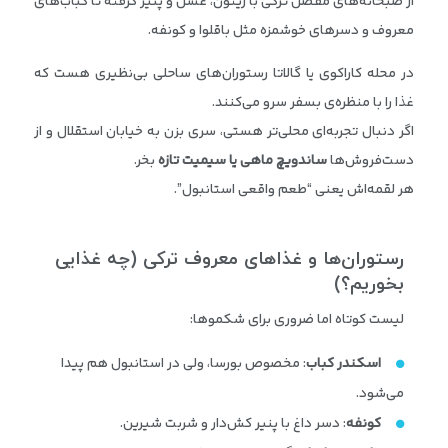
از صبحانه‌های مفصل ترکی با زیتون، عسل و پنیر گرفته تا کباب‌های
معروف و دسرهای خوشمزه مثل باقلوا و کونفه.
در محله کاراکوی یا گالاتا رستوران‌های ساحلی بی‌نظیری هست که
غذا را با منظره‌ی بسفر سرو می‌کنند.
اگر دنبال تجربه‌ای محلی‌تر هستی، سری بزن به خیابان استقلال و از
دست‌فروش‌ها
ساندویچ ماهی یا سیمیت تازه
بخر.
هر لقمه‌اش یعنی “طعم واقعی استانبول”.
رستوران‌ها و غذاهای معروف ترکی (چه غذایی
بخوریم؟)
لیست کوتاه اما ضروری برای شکموها:
اسکندر کباب
: مخصوص بورسا، ولی در استانبول هم پیدا
می‌شود.
کونفه
: دسر داغ با پنیر کش‌دار و شربت شیرین.