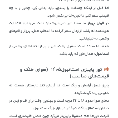
لحظه شبیه صحنه‌ای از فیلم است.
اما قبل از اینکه چمدانت را ببندی، باید بدانی کِی، چطور و با چه
قیمتی سفر کنی تا تجربه‌ات بی‌نقص شود.
در
لاوان پرواز
ما فقط تور نمی‌فروشیم؛ کمک می‌کنیم انتخابت
هوشمندانه باشد از زمان سفر گرفته تا انتخاب هتل، پرواز و آفرهای
واقعی، نه تبلیغاتی.
هدف ما ساده است: سفری راحت، امن و پر از لحظه‌های واقعی از
استانبول
؛ همان‌طور که باید باشد.
تور پاییزی استانبول
۱۴۰۵
(هوای خنک و
قیمت‌های مناسب)
پاییز، فصل آرامش و رنگ است. نه گرمای تند تابستان هست، نه
شلوغی زیاد گردشگرها.
دمای هوا حدود ۱۸ تا ۲۲ درجه است و بهترین وقت برای قدم زدن در
خیابان استقلال یا گشت‌و‌گذار در بازار بزرگ استانبول.
قیمت تورها هم معمولاً پایین‌تر می‌آید چون فصل خلوت‌تری است.