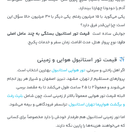
آدم را دودوتا چهارتا بیندازد.
یکی می‌گوید با ۱۵ میلیون رفتم، یکی دیگر با ۳۰ میلیون. حالا سؤال این
است: چرا این‌قدر فرق دارد؟
جوابش ساده است
قیمت تور استانبول بستگی به چند عامل اصلی
دارد:
نوع پرواز، هتل، مدت اقامت، زمان سفر و خدمات پکیج.
قیمت تور استانبول هوایی و زمینی
اگر اهل راحتی و سرعتی،
تور هوایی استانبول
بهترین انتخاب است.
پروازهای مستقیم از تهران، مشهد، تبریز، اصفهان و شیراز هر روز انجام
می‌شوند و معمولاً ۲ تا ۲.۵ ساعت طول می‌کشد تا به مقصد برسی.
البته قیمت تور هوایی معمولاً بالاتر از زمینی است، چون شامل
بلیت رفت
و برگشت هواپیما تهران استانبول
، ترانسفر فرودگاهی و بیمه می‌شود.
اما تور زمینی استانبول هم طرفدار خودش را دارد مخصوصاً برای کسانی
که می‌خواهند هزینه‌ها را پایین نگه دارند.