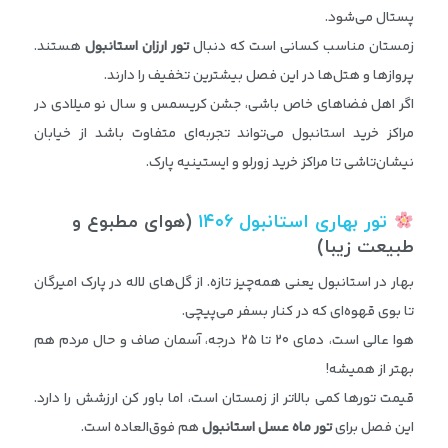
پستال می‌شود.
زمستان مناسب کسانی است که دنبال
تور ارزان استانبول
هستند.
پروازها و هتل‌ها در این فصل بیشترین تخفیف را دارند.
اگر اهل فضاهای خاص باشی، جشن کریسمس و سال نو میلادی در
مراکز خرید استانبول می‌تواند تجربه‌ای متفاوت باشد از خیابان
نیشان‌تاشی تا مراکز خرید زورلو و ایستینیه پارک.
تور بهاری استانبول
۱۴۰۶
(
هوای مطبوع و
طبیعت زیبا)
بهار در استانبول یعنی همه‌چیز تازه. از گل‌های لاله در پارک امیرگان
تا بوی قهوه‌ای که در کنار بسفر می‌پیچی.
هوا عالی است، دمای ۲۰ تا ۲۵ درجه، آسمان صاف و حال مردم هم
بهتر از همیشه!
قیمت تورها کمی بالاتر از زمستان است، اما باور کن ارزشش را دارد.
این فصل برای
تور ماه عسل استانبول
هم فوق‌العاده است.