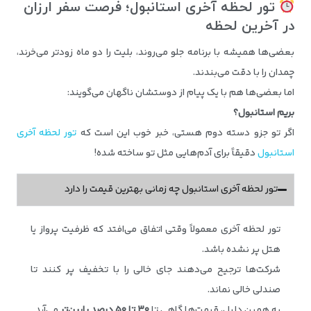
تور لحظه آخری استانبول؛ فرصت سفر ارزان
در آخرین لحظه
بعضی‌ها همیشه با برنامه جلو می‌روند، بلیت را دو ماه زودتر می‌خرند،
چمدان را با دقت می‌بندند.
اما بعضی‌ها هم با یک پیام از دوستشان ناگهان می‌گویند:
بریم استانبول؟
اگر تو جزو دسته دوم هستی، خبر خوب این است که
تور لحظه آخری
استانبول
دقیقاً برای آدم‌هایی مثل تو ساخته شده!
تور لحظه آخری استانبول چه زمانی بهترین قیمت را دارد
تور لحظه آخری معمولاً وقتی اتفاق می‌افتد که ظرفیت پرواز یا
هتل پر نشده باشد.
شرکت‌ها ترجیح می‌دهند جای خالی را با تخفیف پر کنند تا
صندلی خالی نماند.
به همین دلیل، قیمت‌ها گاهی تا
۳۰
تا
۵۰
درصد پایین‌تر
می‌آید.