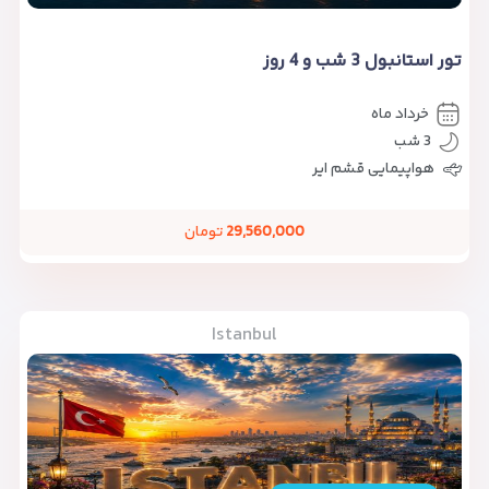
تور استانبول 3 شب و 4 روز
خرداد ماه
3 شب
هواپیمایی قشم ایر
29,560,000
تومان
Istanbul