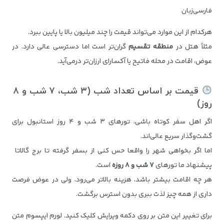
فارسی‌زبان
هرکدام از این موارد می‌تواند قیمت را چند میلیون بالا یا پایین ببرد.
مثلاً هتل در
منطقه تقسیم
گران‌تر است اما دسترسی عالی دارد. در
عوض، اقامت در محله فاتیح یا آکسارای ارزان‌تر درمی‌آید.
قیمت بر اساس تعداد شب (
۳
شب،
۷
شب و
۸
روز)
اگر اهل سفر کوتاه باشی، تورهای ۳ شب و ۴ روز استانبول برای
گشت‌و‌گذار سریع عالی‌اند.
اما اگر بخواهی شهر را واقعا حس کنی از بسفر گرفته تا برج گالاتا
پیشنهاد ما تورهای
۷
شب و
۸
روزه
است.
هر چه اقامت بیشتر باشد، هزینه بالاتر می‌رود، ولی در عوض فرصت
داری از همه چیز لذت ببری بدون استرس برگشت.
برای تغییر این متن بر روی دکمه ویرایش کلیک کنید. لورم ایپسوم متن