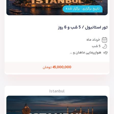
تاریخ برگزاری : برگزار شده
تور استانبول / 5 شب و 6 روز
خرداد ماه
5 شب
هواپیمایی ماهان و ...
45,000,000
تومان
Istanbul