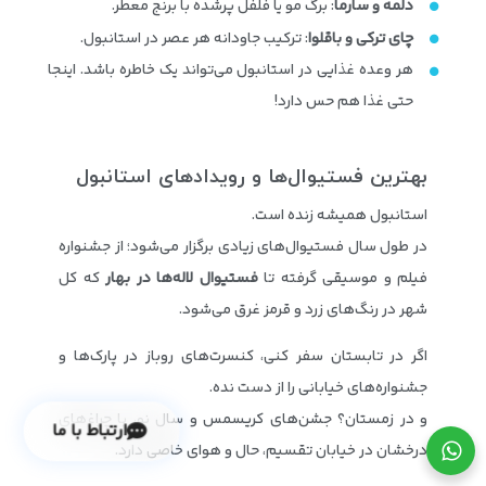
دلمه و سارما
: برگ مو یا فلفل پرشده با برنج معطر.
چای ترکی و باقلوا
: ترکیب جاودانه هر عصر در استانبول.
هر وعده‌ غذایی در استانبول می‌تواند یک خاطره باشد. اینجا
حتی غذا هم حس دارد!
بهترین فستیوال‌ها و رویدادهای استانبول
استانبول همیشه زنده است.
در طول سال فستیوال‌های زیادی برگزار می‌شود؛ از جشنواره
فیلم و موسیقی گرفته تا
فستیوال لاله‌ها در بهار
که کل
شهر در رنگ‌های زرد و قرمز غرق می‌شود.
اگر در تابستان سفر کنی، کنسرت‌های روباز در پارک‌ها و
جشنواره‌های خیابانی را از دست نده.
و در زمستان؟ جشن‌های کریسمس و سال نو، با چراغ‌های
ارتباط با ما
درخشان در خیابان تقسیم، حال و هوای خاصی دارد.