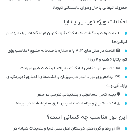
معروف تیفانی با حال‌وهوای تابستانی تیرماه
امکانات ویژه تور تیر پاتایا
✈️ بلیت رفت و برگشت به بانکوک (نزدیکترین فرودگاه اصلی) با بهترین
ایرلاین‌ها
🏨 اقامت در هتل‌های ۳، ۴ یا ۵ ستاره با صبحانه متنوع (
مناسب برای
تور پاتایا ۶ شب و ۷ روز
)
🚐 ترانسفر فرودگاهی (بانکوک به پاتایا) و گشت شهری راحت
🗺 برنامه‌ریزی تور با لیدر فارسی‌زبان و گشت‌های اختیاری (جزیره‌گردی،
پارک آبی و…)
🛡 بیمه کامل مسافرتی و پشتیبانی فارسی در سفر
🗓 انتخاب تاریخ و برنامه انعطاف‌پذیر طبق سلیقه شما در تیرماه
این تور مناسب چه کسانی است؟
👫 زوج‌ها و گروه‌های دوستان اهل سفر، دریا و تفریحات شبانه در