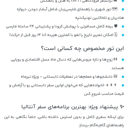
🚐 ترانسفر فرودگاهی (AYT) به هتل و بالعکس
🗺 تور شهری با راهنمای فارسی‌زبان شامل آبشار دودن، دروازه
هادریان و تله‌کابین تونیک‌تپه
🛡 بیمه کامل مسافرتی با پوشش کرونا و پشتیبانی ۲۴ ساعته فارسی
🗓 امکان تغییر تاریخ یا لغو با کمترین هزینه (تا ۱۴ روز قبل از حرکت)
این تور مخصوص چه کسانی است؟
👫 زوج‌ها و تازه عروس‌هایی که دنبال ماه عسل اقتصادی و رویایی
هستند
🎒 دانشجوها و معلم‌ها در تعطیلات تابستانی – ویژه تیرماه
👨‍👩‍👧 خانواده‌هایی که می‌خوان اولین سفر تابستانی رو با آرامش و
قیمت مناسب شروع کنن
✨ پیشنهاد ویژه: بهترین برنامه‌های سفر آنتالیا
برای اینکه سفری کامل و بدون استرس داشته باشی، حتماً نگاهی به این
راهنماهای گام‌به‌گام بینداز: