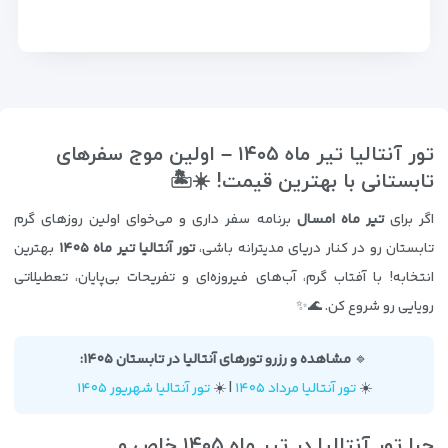
تور آنتالیا تیر ماه ۱۴۰۵ – اولین موج سفرهای
تابستانی با بهترین قیمت! ☀️🏝️
اگر برای
تیر ماه امسال
برنامه سفر داری و می‌خوای اولین روزهای گرم
تابستان رو در کنار دریای مدیترانه باشی،
تور آنتالیا تیر ماه ۱۴۰۵
بهترین
انتخابه! با آفتاب گرم، آب‌های فیروزه‌ای و تفریحات بی‌پایان، تعطیلاتی
رویایی رو شروع کن. 🌊✨
🔹
مشاهده و رزرو تورهای آنتالیا در تابستان ۱۴۰۵:
☀️
تور آنتالیا مرداد ۱۴۰۵
| ☀️
تور آنتالیا شهریور ۱۴۰۵
چرا تور آنتالیا در تیر ماه ۱۴۰۵ خاص و