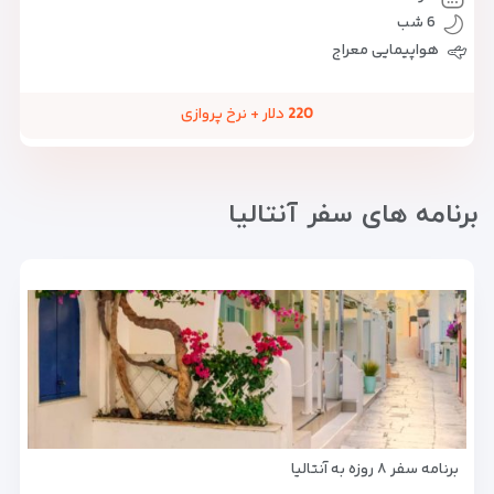
6 شب
هواپیمایی معراج
220
دلار + نرخ پروازی
برنامه های سفر آنتالیا
برنامه سفر ۸ روزه به آنتالیا