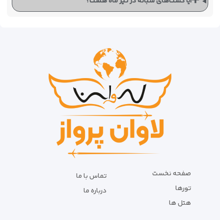
➕
آیا گشت‌های شبانه در تیر ماه هست؟
صفحه نخست
تماس با ما
تورها
درباره ما
هتل ها