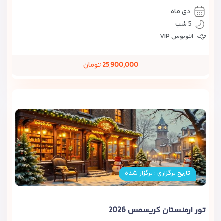
دی ماه
5 شب
اتوبوس VIP
25,900,000
تومان
تاریخ برگزاری : برگزار شده
تور ارمنستان کریسمس 2026