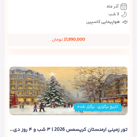
آذر ماه
3 شب
هواپیمایی کاسپین
21,990,000
تومان
تاریخ برگزاری : برگزار شده
تور زمینی ارمنستان کریسمس 2026 | ۳ شب و ۴ روز دی 1404