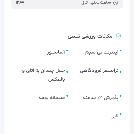
ساعت تخلیه اتاق
۱۲:۰۰
امکانات ورزشی تستی
اینترنت بی سیم
آسانسور
ترانسفر فرودگاهی
حمل چمدان به اتاق و
بالعکس
پذیرش 24 ساعته
صبحانه بوفه
لابی