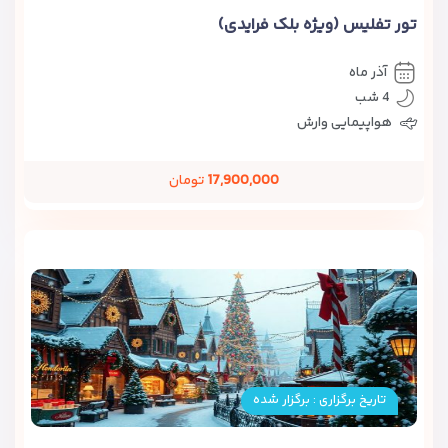
تور تفلیس (ویژه بلک فرایدی)
آذر ماه
4 شب
هواپیمایی وارش
17,900,000
تومان
تاریخ برگزاری : برگزار شده