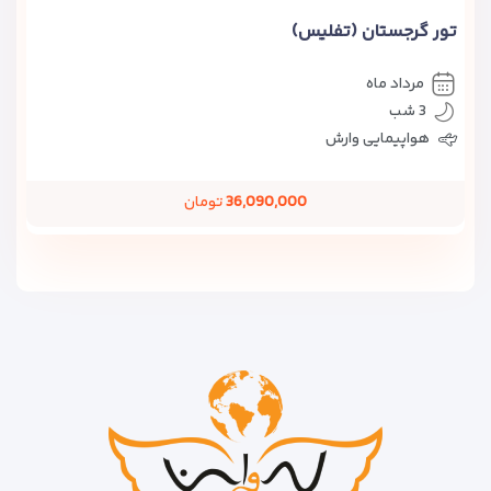
تور گرجستان (تفلیس)
مرداد ماه
3 شب
هواپیمایی وارش
36,090,000
تومان