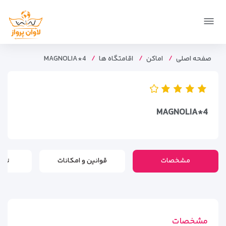
صفحه اصلی
اماکن
اقامتگاه ها
MAGNOLIA*4
MAGNOLIA*4
مشخصات
قوانین و امکانات
تور
مشخصات