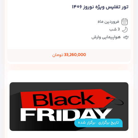
تور تفلیس ویژه نوروز ۱۴۰۶
فروردین ماه
3 شب
هواپیمایی وارش
33,260,000
تومان
تاریخ برگزاری : برگزار شده