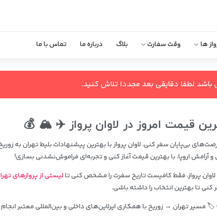
واز ها
وقت سفارت
بلاگ
درباره ما
تماس با ما
 باشد لطفا دقایقی بعد مجددا تلاش کنید.
رین قیمت امروز در لاوان پرواز ✈️ 🏔️ 💰
ت‌های بی‌پایان سفر کنی، لاوان پرواز با بهترین پیشنهادات بلیط تهران به زوری
ی و آرامش اروپا، با بهترین قیمت آغاز کنی و تجربه‌ای فراموش‌نشدنی بسازی!
ت لاوان پرواز، فقط کافیست تاریخ سفرت را مشخص کنی تا
لیستی از پروازهای تهران
ر کنی تا بهترین انتخاب را داشته باشی.
️ مسیر تهران → زوریخ با همکاری ایرلاین‌های داخلی و بین‌المللی معتبر انجام م