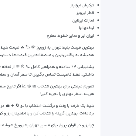
ترکیش ایرلاینز
قطر ایرویز
امارات ایرلاین
لوفتهانزا
ایران ایر و سایر خطوط مطرح
بهترین قیمت بلیط تهران به زوریخ 💸 🏷️ 🔥 قیمت بلیط بس
همیشه به واقعی‌ترین و منصفانه‌ترین قیمت‌ها دسترسی
پشتیبانی ۲۴ ساعته و همراهی کامل 📞 ⏰ 💬 ا
داشتی، فقط کافیست تماس بگیری تا سفر آسان و مطم
تقویم قیمتی برای بهترین انتخاب 📅 💲 📈 اگر تاریخ سفرت
هزینه، سفر بهتری را تجربه کنی!
بلیط یک طرفه یا رفت و برگشت؛ انتخاب با تو 🔄 ✈️ 💼 
برنامه‌ات، بهترین گزینه را انتخاب کن و با اطمینان رزرو کن
چرا رزرو در لاوان پرواز برای مسیر تهران به زوریخ هوشم