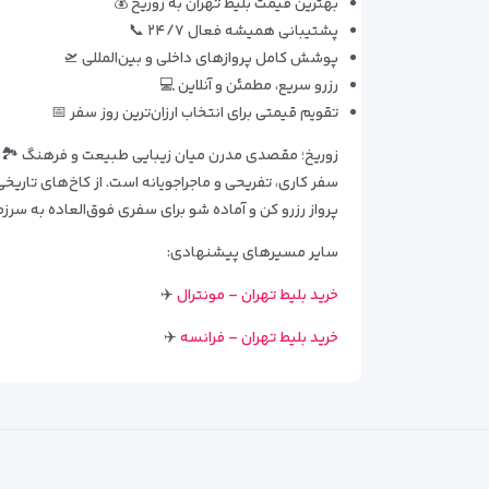
بهترین قیمت بلیط تهران به زوریخ 💰
پشتیبانی همیشه فعال ۲۴/۷ 📞
پوشش کامل پروازهای داخلی و بین‌المللی 🛫
رزرو سریع، مطمئن و آنلاین 💻
تقویم قیمتی برای انتخاب ارزان‌ترین روز سفر 📅
زوریخ؛ مقصدی مدرن میان زیبایی طبیعت و فرهنگ 🏞️ 🏙️ 
سفر کاری، تفریحی و ماجراجویانه است. از کاخ‌های تاریخی
پرواز رزرو کن و آماده شو برای سفری فوق‌العاده به س
سایر مسیرهای پیشنهادی:
خرید بلیط تهران – مونترال
✈️
خرید بلیط تهران – فرانسه
✈️