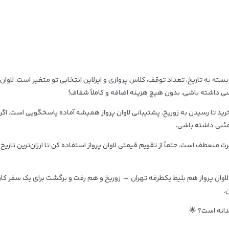
ته به تاریخ، تعداد توقف، کلاس پروازی و ایرلاین انتخابی تو متغیر است. لاوان پرو
 داشته باشی، بدون هیچ هزینه اضافه و کاملاً شفاف!
ز لحظه خرید تا رسیدن به زوریخ، پشتیبانی لاوان پرواز همیشه آماده پاسخگویی است. 
ئنی داشته باشی.
 منعطف است، حتماً از تقویم قیمتی لاوان پرواز استفاده کن تا ارزان‌ترین تاریخ‌ها
در لاوان پرواز هم بلیط یکطرفه تهران → زوریخ و هم رفت و برگشت برای یک سفر 
.
ندانه است؟ 🌟