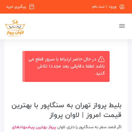
ورود / ثبت نام
پیگیری خرید
در حال حاضر ارتباط با سرور قطع می
باشد لطفا دقایقی بعد مجددا تلاش
کنید.
بلیط پرواز تهران به سنگاپور با بهترین
قیمت امروز | لاوان پرواز
اگر قصد سفر به سنگاپور را داری، لاوان
پرواز بهترین پیشنهادهای