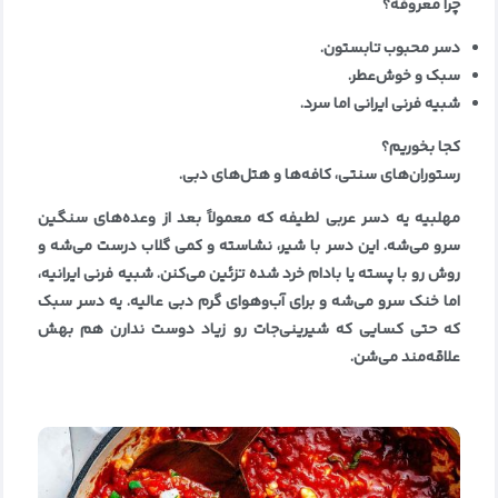
چرا معروفه؟
دسر محبوب تابستون
.
سبک و خوش‌عطر
.
شبیه فرنی ایرانی اما سرد
.
کجا بخوریم؟
رستوران‌های سنتی، کافه‌ها و هتل‌های دبی
.
مهلبیه یه دسر عربی لطیفه که معمولاً بعد از وعده‌های سنگین
سرو می‌شه. این دسر با شیر، نشاسته و کمی گلاب درست می‌شه و
روش رو با پسته یا بادام خرد شده تزئین می‌کنن. شبیه فرنی ایرانیه،
اما خنک سرو می‌شه و برای آب‌وهوای گرم دبی عالیه. یه دسر سبک
که حتی کسایی که شیرینی‌جات رو زیاد دوست ندارن هم بهش
علاقه‌مند می‌شن
.