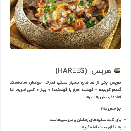
هریس
(HAREES)
هریس یکی از غذاهای بسیار سنتی اماراته. موادش ساده‌ست:
گندم کوبیده + گوشت (مرغ یا گوسفند) + پیاز + کمی ادویه. اما
آماده‌کردنش زمان‌بره
.
چرا معروفه؟
پای ثابت سفره‌های رمضان و عروسی‌هاست
.
یه غذای سبک اما مقویه
.