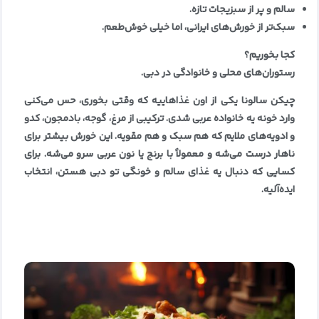
سالم و پر از سبزیجات تازه
.
سبک‌تر از خورش‌های ایرانی، اما خیلی خوش‌طعم
.
کجا بخوریم؟
رستوران‌های محلی و خانوادگی در دبی
.
چیکن سالونا یکی از اون غذاهاییه که وقتی بخوری، حس می‌کنی
وارد خونه یه خانواده عربی شدی. ترکیبی از مرغ، گوجه، بادمجون، کدو
و ادویه‌های ملایم که هم سبک و هم مقویه. این خورش بیشتر برای
ناهار درست می‌شه و معمولاً با برنج یا نون عربی سرو می‌شه. برای
کسایی که دنبال یه غذای سالم و خونگی تو دبی هستن، انتخاب
ایده‌آلیه
.