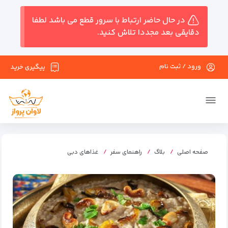
در حال حاضر ارتباط با سرور قطع می باشد لطفا
دقایقی بعد مجددا تلاش کنید.
ورود / ثبت نام
پیگیری خرید
صفحه اصلی
بلاگ
راهنمای سفر
غذاهای دبی