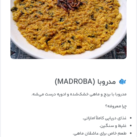
مدروبا
(MADROBA)
مدروبا با برنج و ماهی خشک‌شده و ادویه درست می‌شه.
چرا معروفه؟
غذای دریایی کاملاً اماراتی.
غلیظ و سنگین.
طعم خاص برای عاشقان ماهی.