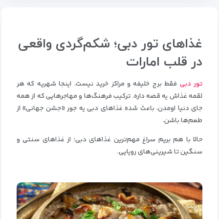
غذاهای تور دبی؛ شکم‌گردی واقعی
در قلب امارات
تور دبی
فقط برج خلیفه و مراکز خرید نیست. اینجا شهریه که هر
لقمه غذاش یه قصه داره. ترکیب فرهنگ‌ها و مهاجرهایی که از همه
جای دنیا اومدن، باعث شده غذاهای دبی یه جور «جشن جهانی» از
طعم‌ها باشن.
حالا با هم بریم سراغ مهم‌ترین غذاهای دبی؛ از غذاهای سنتی و
سنگین تا شیرینی‌های رویایی.