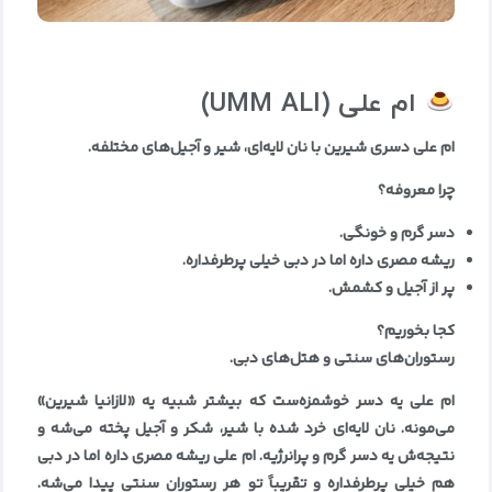
ام علی
(UMM ALI)
ام علی دسری شیرین با نان لایه‌ای، شیر و آجیل‌های مختلفه
.
چرا معروفه؟
دسر گرم و خونگی
.
ریشه مصری داره اما در دبی خیلی پرطرفداره
.
پر از آجیل و کشمش
.
کجا بخوریم؟
رستوران‌های سنتی و هتل‌های دبی
.
ام علی یه دسر خوشمزه‌ست که بیشتر شبیه یه «لازانیا شیرین»
می‌مونه. نان لایه‌ای خرد شده با شیر، شکر و آجیل پخته می‌شه و
نتیجه‌ش یه دسر گرم و پرانرژیه. ام علی ریشه مصری داره اما در دبی
هم خیلی پرطرفداره و تقریباً تو هر رستوران سنتی پیدا می‌شه.