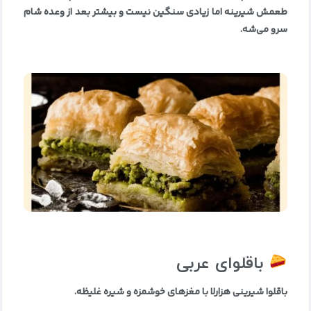
طعمش شیرینه اما زیادی سنگین نیست و بیشتر بعد از وعده شام
سرو می‌شه
.
باقلوای عربی
باقلوا شیرینی هزارلا با مغزهای خوشمزه و شیره غلیظه
.