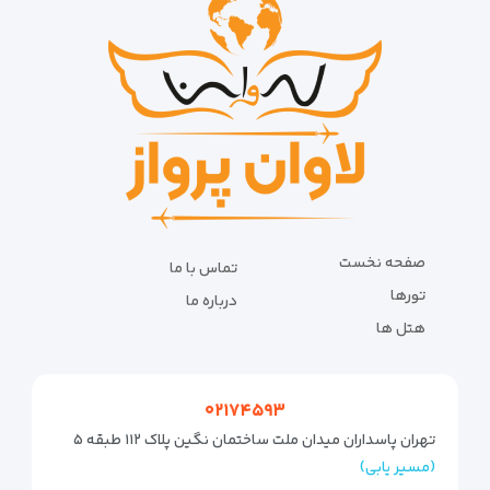
صفحه نخست
تماس با ما
تورها
درباره ما
هتل ها
۰۲۱۷۴۵۹۳
تهران پاسداران میدان ملت ساختمان نگین پلاک ۱۱۲ طبقه ۵
(مسیر یابی)