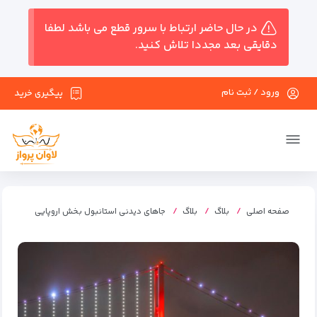
در حال حاضر ارتباط با سرور قطع می باشد لطفا
دقایقی بعد مجددا تلاش کنید.
ورود / ثبت نام
پیگیری خرید
صفحه اصلی
بلاگ
بلاگ
جاهای دیدنی استانبول بخش اروپایی