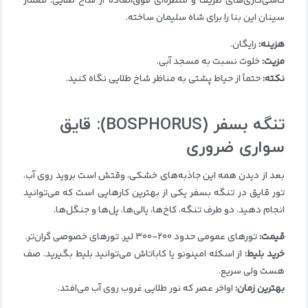
کاشی‌کاری‌های ظریف و منظره‌ای فوق‌العاده از شاخ طلایی. معمار
سینان این بنا را برای شاه سلیمان ساخته.
هزینه
:
رایگان.
مزیت
:
خلوت نسبت به مسجد آبی.
نکته
:
حتماً از حیاط پشتی به مناظر شاخ طلایی نگاه کنید.
تنگه بسفر
(BOSPHORUS):
قایق
سواری ضروری
بعد از دیدن همه این جاذبه‌های خشکی، وقتش است بروید روی آب.
تور قایق در تنگه بسفر یکی از بهترین کارهایی است که می‌توانید
انجام دهید. دو طرف تنگه، کاخ‌ها، یالی‌ها، پل‌ها و جنگل‌ها.
قیمت
:
تورهای عمومی حدود ۲۰۰-۳۰۰ لیر. تورهای خصوصی گران‌تر.
خرید بلیط
:
از اسکله امینونو یا کاباتاش می‌توانید بلیط بگیرید. صف
هست ولی سریع.
بهترین زمان
:
اواخر عصر که نور طلایی غروب روی آب می‌افتد.