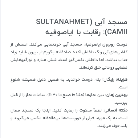
مسجد آبی
(SULTANAHMET
CAMII):
رقابت با ایاصوفیه
درست روبروی ایاصوفیه، مسجد آبی خودنمایی می‌کند. اسمش از
کاشی‌های آبی رنگ داخلش آمده. صادقانه بگویم: از بیرون شاید زیاد
جذاب نباشد، اما داخلش نفس‌گیر است. شش مناره و نورگیرهایش
فضایی روحانی خلق کرده‌اند.
هزینه:
رایگان! بله، درست خواندید. به همین دلیل همیشه شلوغ
است.
بهترین زمان:
بین نمازها (مثلاً ۱۰ صبح تا ۱۱:۳۰). ساعات نماز را از قبل
بپرسید.
نکته انسانی:
لطفاً سکوت را رعایت کنید. اینجا یک مسجد فعال
است، نه یک موزه. خیلی از توریست‌ها بی‌ملاحظه عکس می‌گیرند و
بلند حرف می‌زنند.