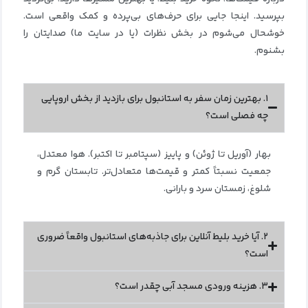
بپرسید. اینجا جایی برای حرف‌های بی‌پرده و کمک واقعی است.
خوشحال می‌شوم در بخش نظرات (یا در سایت ما) صدایتان را
بشنوم.
۱. بهترین زمان سفر به استانبول برای بازدید از بخش اروپایی
چه فصلی است؟
بهار (آوریل تا ژوئن) و پاییز (سپتامبر تا اکتبر). هوا معتدل،
جمعیت نسبتاً کمتر و قیمت‌ها متعادل‌تر. تابستان گرم و
شلوغ، زمستان سرد و بارانی.
۲. آیا خرید بلیط آنلاین برای جاذبه‌های استانبول واقعاً ضروری
است؟
۳. هزینه ورودی مسجد آبی چقدر است؟