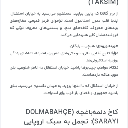
(TAKSIM)
از برج گالاتا که پایین بیایید، مستقیم می‌رسید به خیابان استقلال.
اینجا قلب مدرن استانبول است. ترامواى قرمز قدیمی، مغازه‌های
برندهای معروف، کافه‌های دنج، و بستنی‌های معروف ترکی که
فروشنده‌شان کلی هنرنمایی می‌کند.
هزینه ورودی
:
هیچی – رایگان.
مزایا
:
تنوع غذایی عالی، سوغاتی‌های مقرون به‌صرفه، تماشای زندگی
روزمره استانبولی‌ها.
نکته
:
مواظب جیب‌برها باشید. خیابان استقلال به خاطر شلوغی، جای
مورد علاقه دزدهاست.
از خیابان استقلال که تا انتها بروید، به میدان تقسیم می‌رسید. بنای
یادبود جمهوری و فضای باز خوب برای استراحت.
کاخ دلمه‌باغچه
(DOLMABAHÇE
SARAYI):
تجمل به سبک اروپایی