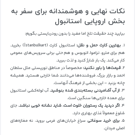
نکات نهایی و هوشمندانه برای سفر به
بخش اروپایی استانبول
بیایید چند حقیقت تلخ اما مفید را بدون رودربایستی بگویم:
۱.
بهترین کارت حمل و نقل
:
استانبول کارت (İstanbulkart) بخرید.
هم برای مترو، تراموا، اتوبوس و هم حتی برخی سرویس‌های عمومی
کار می‌کند. یک بار شارژ کنید و لذت ببرید.
۲.
قیمت‌ها را باور نکنید
:
مخصوصاً در مناطق توریستی مثل سلطان
احمد و بازار بزرگ. فروشنده‌ها می‌دانند شما خارجی هستید. همیشه
چانه بزنید – این بخشی از فرهنگ آنهاست.
۳.
از آب آشامیدنی بسته‌بندی شده بنوشید
.
آب لوله‌کشی استانبول
برای معده خارجی‌ها سنگین است.
۴.
اگر دیدید یک رستوران خلوت است، شاید نشانه خوبی نباشد
.
جای
شلوغ معمولاً غذای بهتری دارد.
۵.
برای خرید سوغاتی
سراغ خیابان‌های فرعی بروید، نه مغازه‌های
اصلی میدان.