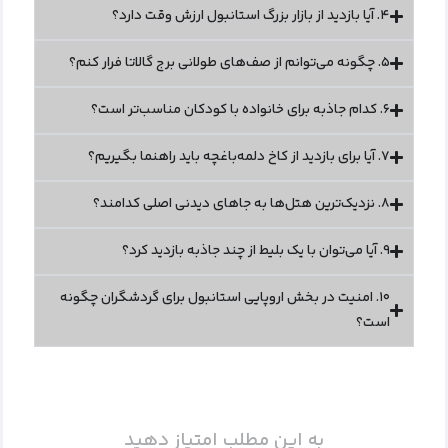
۴. آیا بازدید از بازار بزرگ استانبول ارزش وقت دارد؟
۵. چگونه می‌توانم از صف‌های طولانی برج گالاتا فرار کنم؟
۶. کدام جاذبه برای خانواده با کودکان مناسب‌تر است؟
۷. آیا برای بازدید از کاخ دلمه‌باغچه باید راهنما بگیریم؟
۸. نزدیک‌ترین هتل‌ها به جاهای دیدنی اصلی کدامند؟
۹. آیا می‌توان با یک بلیط از چند جاذبه بازدید کرد؟
۱۰. امنیت در بخش اروپایی استانبول برای گردشگران چگونه
است؟
به این مطلب امتیاز دهید