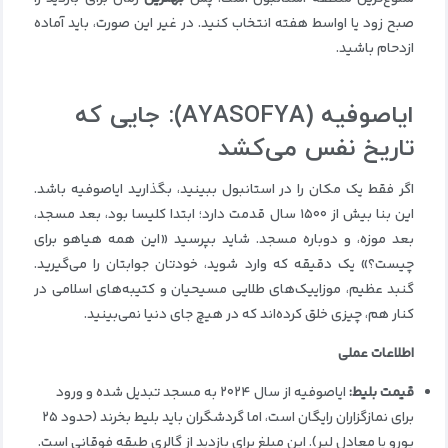
صبح زود یا اواسط هفته انتخاب کنید. در غیر این صورت، باید آماده
ازدحام باشید.
ایاصوفیه
(AYASOFYA):
جایی که
تاریخ نفس می‌کشد
اگر فقط یک مکان را در استانبول ببینید، بگذارید ایاصوفیه باشد.
این بنا بیش از ۱۵۰۰ سال قدمت دارد؛ ابتدا کلیسا بود، بعد مسجد،
بعد موزه، و دوباره مسجد. شاید بپرسید «این همه هیاهو برای
چیست؟» یک دقیقه که وارد شوید، خودتان جوابتان را می‌گیرید.
گنبد عظیم، موزاییک‌های طلایی مسیحیان و کتیبه‌های اسلامی در
کنار هم، چیزی خلق کرده‌اند که در هیچ جای دنیا نمی‌بینید.
اطلاعات عملی
قیمت بلیط
:
ایاصوفیه از سال ۲۰۲۴ به مسجد تبدیل شده و ورود
برای نمازگزاران رایگان است، اما گردشگران باید بلیط بخرند (حدود ۲۵
یورو یا معادل لیر). این مبلغ برای بازدید از گالری طبقه فوقانی است.