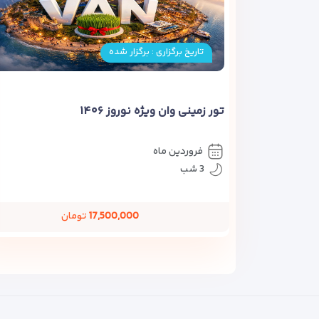
تاریخ برگزاری : برگزار شده
تور زمینی وان ویژه نوروز ۱۴۰۶
فروردین ماه
3 شب
17,500,000
تومان