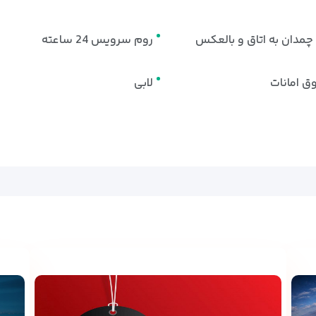
مدان به اتاق و بالعکس
روم سرویس 24 ساعته
ق امانات
لابی