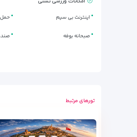
امکانات ورزشی تستی
اینترنت بی سیم
حمل چ
صبحانه بوفه
صندو
تورهای مرتبط