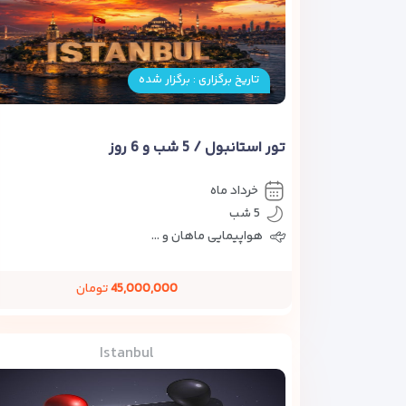
تاریخ برگزاری : برگزار شده
تور استانبول / 5 شب و 6 روز
خرداد ماه
5 شب
هواپیمایی ماهان و ...
45,000,000
تومان
Istanbul