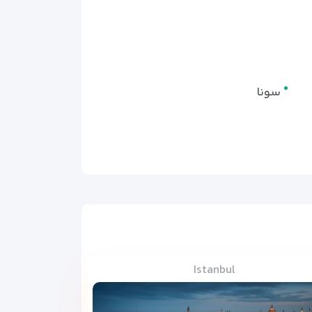
سونا
Istanbul