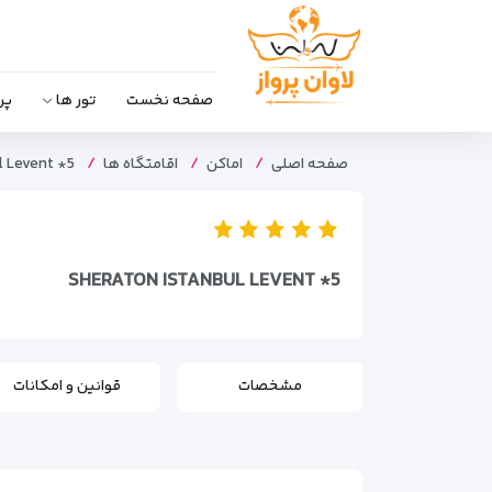
صفحه نخست
تور ها
پر
صفحه اصلی
اماکن
اقامتگاه ها
l Levent *5
SHERATON ISTANBUL LEVENT *5
مشخصات
قوانین و امکانات