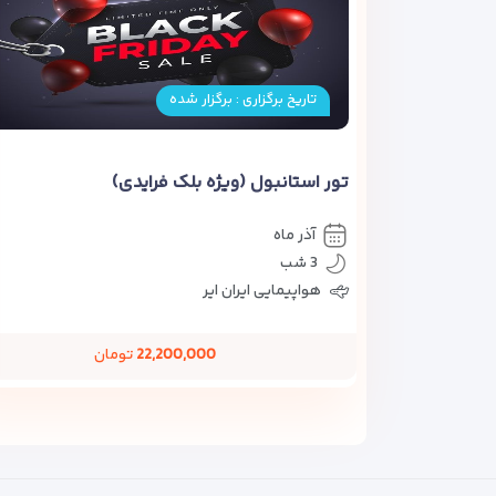
تاریخ برگزاری : برگزار شده
تور استانبول (ویژه بلک فرایدی)
آذر ماه
3 شب
هواپیمایی ایران ایر
22,200,000
تومان