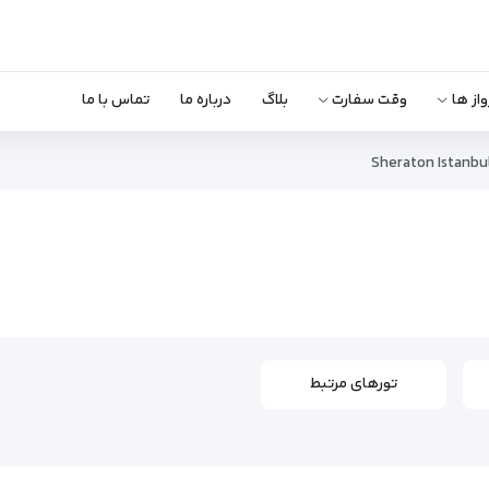
واز ها
وقت سفارت
بلاگ
درباره ما
تماس با ما
Sheraton Istanbu
تورهای مرتبط