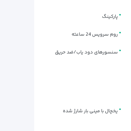
پارکینگ
روم سرویس 24 ساعته
سنسورهای دود یاب/ضد حریق
یخچال با مینی بار شارژ شده