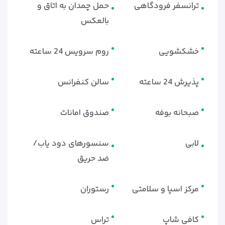
ترانسفر فرودگاهی
حمل چمدان به اتاق و
بالعکس
خشکشویی
روم سرویس 24 ساعته
پذیرش 24 ساعته
سالن کنفرانس
صبحانه بوفه
صندوق امانات
لابی
سنسورهای دود یاب/
ضد حریق
مرکز اسپا و سلامتی
رستوران
کافی شاپ
تراس