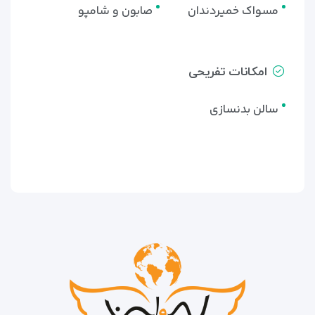
مسواک خمیردندان
صابون و شامپو
امکانات تفریحی
سالن بدنسازی