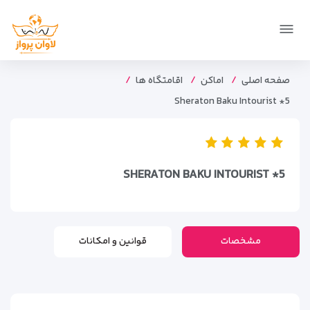
صفحه اصلی
اماکن
اقامتگاه ها
Sheraton Baku Intourist *5
SHERATON BAKU INTOURIST *5
مشخصات
قوانین و امکانات