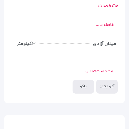
مشخصات
فاصله تا ...
میدان آزادی
۳کیلومتر
مشخصات تماس
آذربایجان
باکو