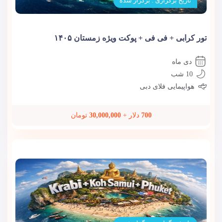
تاریخ برگزاری : برگزار شده
تور کرابی + فی فی + پوکت ویژه زمستان ۱۴۰۵
دی ماه
10 شب
هواپیمایی فلای دبی
700
دلار +
30,000,000
تومان