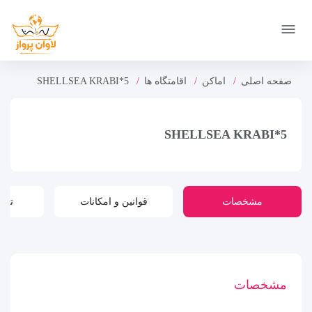
صفحه اصلی
اماکن
اقامتگاه ها
SHELLSEA KRABI*5
SHELLSEA KRABI*5
مشخصات
قوانین و امکانات
تور
مشخصات