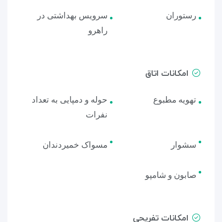
رستوران
سرویس بهداشتی در
راهرو
امکانات اتاق
تهویه مطبوع
حوله و دمپایی به تعداد
نفرات
سشوار
مسواک خمیردندان
صابون و شامپو
امکانات تفریحی