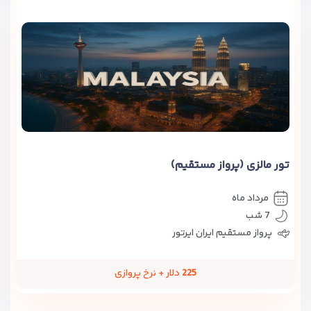
تور مالزی (پرواز مستقیم)
مرداد ماه
7 شب
پرواز مستقیم ایران ایرتور
225
دلار + نرخ پروازی