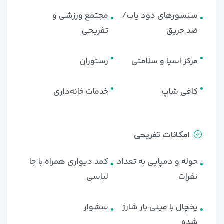
سنسورهای دود یاب/
مجتمع ورزشی و
ضد حریق
تفریحی
مرکز اسپا و سلامتی
رستوران
کافی شاپ
خدمات خانه‌داری
امکانات تفریحی
حوله و دمپایی به تعداد
کمد دیواری همراه با جا
نفرات
لباسی
یخچال با مینی بار شارژ
سشوار
شده