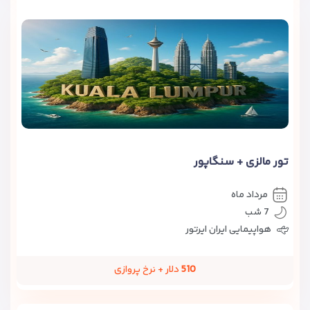
تور مالزی + سنگاپور
مرداد ماه
7 شب
هواپیمایی ایران ایرتور
510
دلار + نرخ پروازی