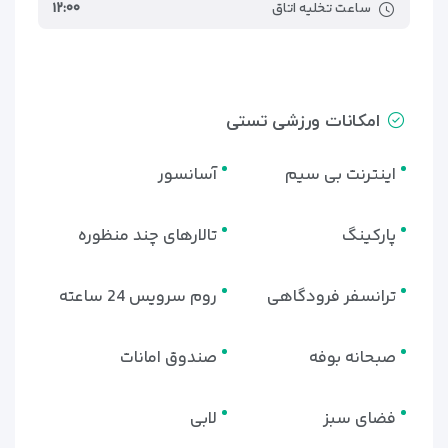
ساعت تخلیه اتاق
۱۲:۰۰
امکانات ورزشی تستی
اینترنت بی سیم
آسانسور
پارکینگ
تالارهای چند منظوره
ترانسفر فرودگاهی
روم سرویس 24 ساعته
صبحانه بوفه
صندوق امانات
فضای سبز
لابی