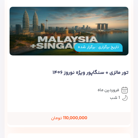
تاریخ برگزاری : برگزار شده
تور مالزی + سنگاپور ویژه نوروز ۱۴۰۶
فروردین ماه
1 شب
110,000,000
تومان