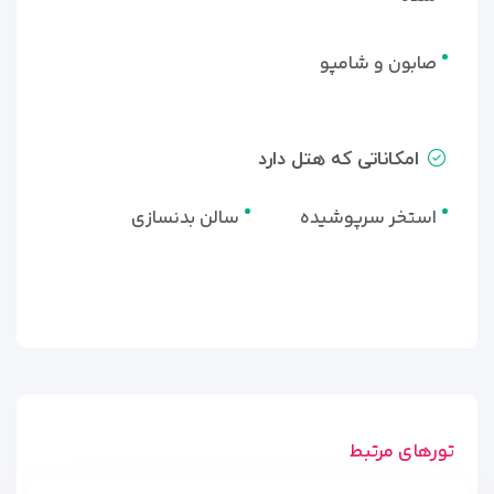
صابون و شامپو
امکاناتی که هتل دارد
استخر سرپوشیده
سالن بدنسازی
تورهای مرتبط