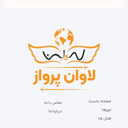
صفحه نخست
تماس با ما
تورها
درباره ما
هتل ها