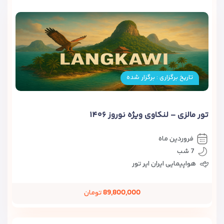
تاریخ برگزاری : برگزار شده
تور مالزی – لنکاوی ویژه نوروز ۱۴۰۶
فروردین ماه
7 شب
هواپیمایی ایران ایر تور
89,800,000
تومان