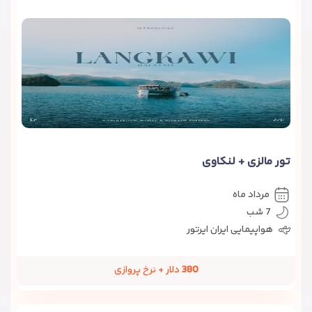
تور مالزی + لنکاوی
مرداد ماه
7 شب
هواپیمایی ایران ایرتور
380
دلار + نرخ پروازی