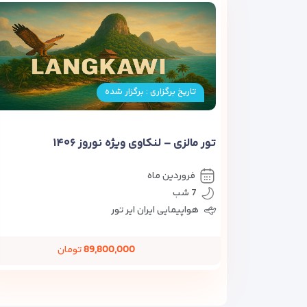
تاریخ برگزاری : برگزار شده
تور مالزی – لنکاوی ویژه نوروز ۱۴۰۶
فروردین ماه
7 شب
هواپیمایی ایران ایر تور
89,800,000
تومان