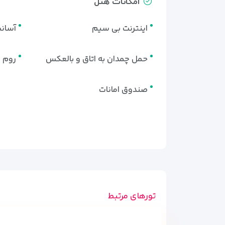
امکانات هتل
اینترنت بی سیم
آسان
حمل چمدان به اتاق و بالعکس
روم سرو
صندوق امانات
تورهای مرتبط