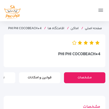
صفحه اصلی
اماکن
اقامتگاه ها
PHI PHI COCOBEACH*4
PHI PHI COCOBEACH*4
مشخصات
قوانین و امکانات
تور
مشخصات