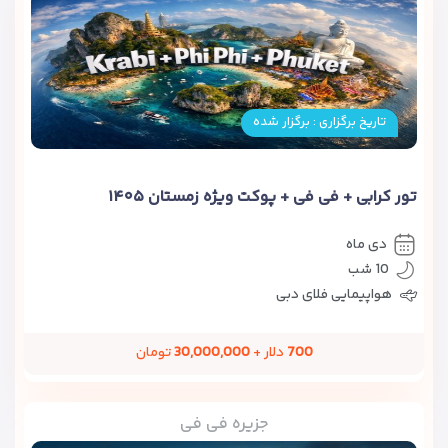
تاریخ برگزاری : برگزار شده
تور کرابی + فی فی + پوکت ویژه زمستان ۱۴۰۵
دی ماه
10 شب
هواپیمایی فلای دبی
700
دلار +
30,000,000
تومان
جزیره فی فی