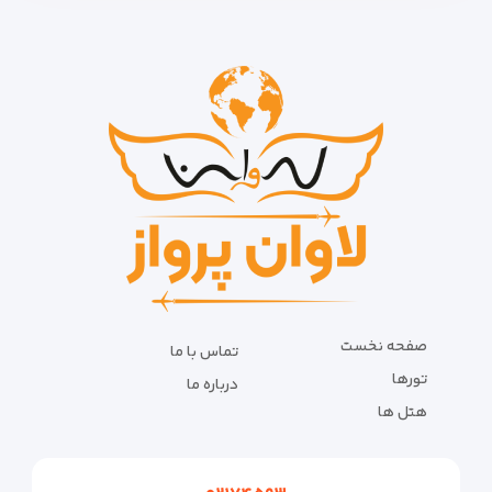
صفحه نخست
تماس با ما
تورها
درباره ما
هتل ها