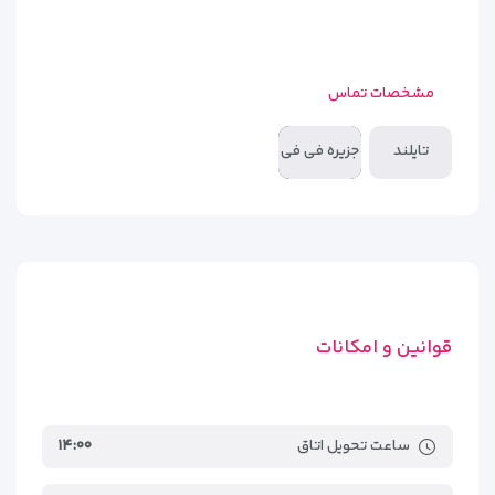
مشخصات تماس
تایلند
جزیره فی فی
قوانین و امکانات
ساعت تحویل اتاق
۱۴:۰۰