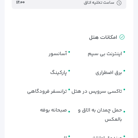
ساعت تخلیه اتاق
۱۲:۰۰
امکانات هتل
اینترنت بی سیم
آسانسور
برق اضطراری
پارکینگ
تاکسی سرویس در هتل
ترانسفر فرودگاهی
حمل چمدان به اتاق و
صبحانه بوفه
بالعکس