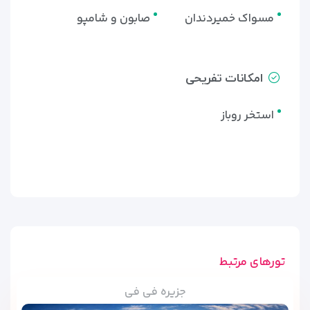
مسواک خمیردندان
صابون و شامپو
امکانات تفریحی
استخر روباز
تورهای مرتبط
جزیره فی فی