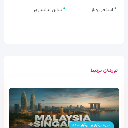
استخر روباز
سالن بدنسازی
تورهای مرتبط
تاریخ برگزاری : برگزار شده