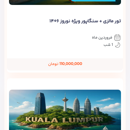
تور مالزی + سنگاپور ویژه نوروز ۱۴۰۶
فروردین ماه
1 شب
110,000,000
تومان