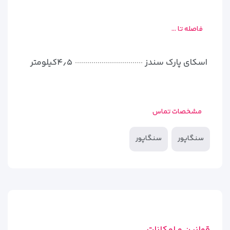
فاصله تا ...
اسکای پارک سندز
۴٫۵کیلومتر
مشخصات تماس
سنگاپور
سنگاپور
قوانین و امکانات