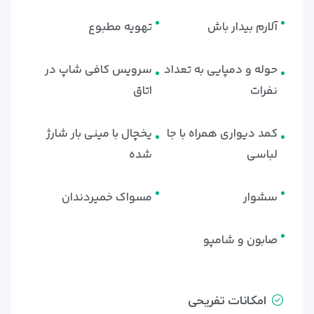
آلارم بیدار باش
تهویه مطبوع
حوله و دمپایی به تعداد
سرویس کافی شاپ در
نفرات
اتاق
کمد دیواری همراه با جا
یخچال با مینی بار شارژ
لباسی
شده
سشوار
مسواک خمیردندان
صابون و شامپو
امکانات تفریحی