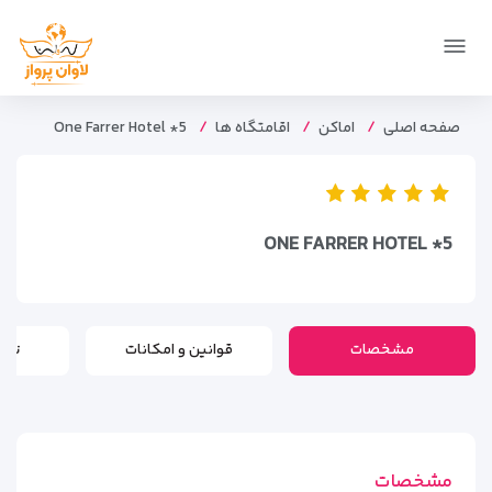
صفحه اصلی
اماکن
اقامتگاه ها
One Farrer Hotel *5
ONE FARRER HOTEL *5
مشخصات
قوانین و امکانات
تور
مشخصات