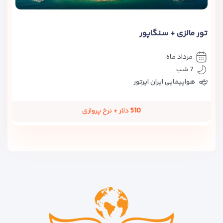
تور مالزی + سنگاپور
مرداد ماه
7 شب
هواپیمایی ایران ایرتور
510
دلار + نرخ پروازی