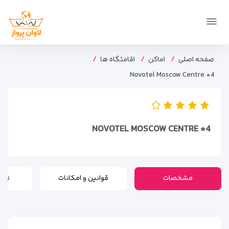
صفحه اصلی
اماکن
اقامتگاه ها
Novotel Moscow Centre *4
NOVOTEL MOSCOW CENTRE *4
مشخصات
قوانین و امکانات
تور