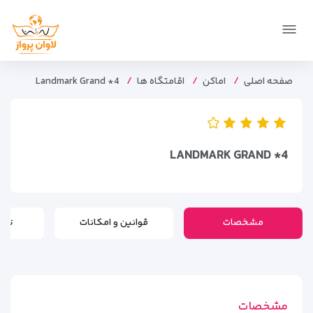
صفحه اصلی
اماکن
اقامتگاه ها
Landmark Grand *4
LANDMARK GRAND *4
مشخصات
قوانین و امکانات
تور
مشخصات