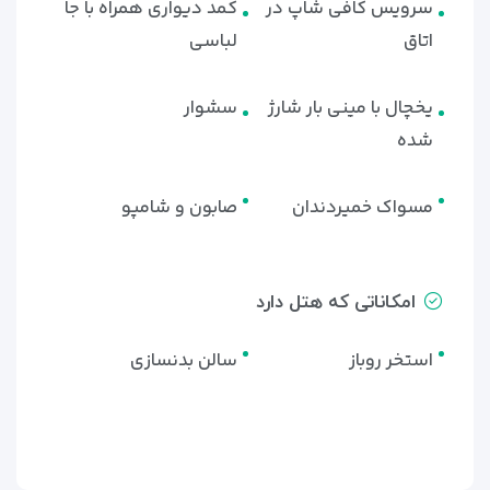
سرویس کافی شاپ در
کمد دیواری همراه با جا
اتاق
لباسی
یخچال با مینی بار شارژ
سشوار
شده
مسواک خمیردندان
صابون و شامپو
امکاناتی که هتل دارد
استخر روباز
سالن بدنسازی