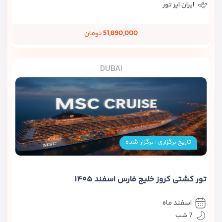
ایران ایر تور
51,890,000
تومان
DUBAI
تاریخ برگزاری : برگزار شده
تور کشتی کروز خلیج فارس اسفند ۱۴۰۵
اسفند ماه
7 شب