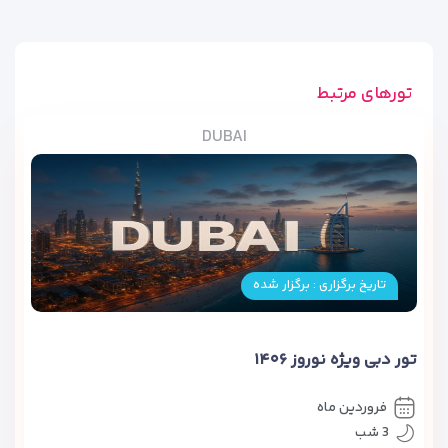
تورهای مرتبط
DUBAI
تاریخ برگزاری : برگزار شده
تور دبی ویژه نوروز ۱۴۰۶
فروردین ماه
3 شب