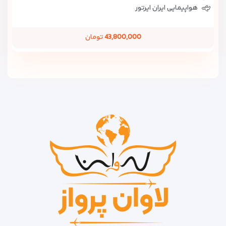
هواپیمایی ایران ایرتور
43,800,000
تومان