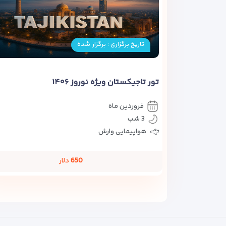
تاریخ برگزاری : برگزار شده
تور تاجیکستان ویژه نوروز ۱۴۰۶
فروردین ماه
3 شب
هواپیمایی وارش
650
دلار