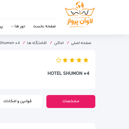
صفحه نخست
تور ها
پر
صفحه اصلی
اماکن
اقامتگاه ها
 Shumon *4
HOTEL SHUMON *4
مشخصات
قوانین و امکانات