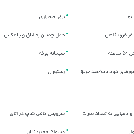
سور
برق اضطراری
سفر فرودگاهی
حمل چمدان به اتاق و بالعکس
ساعته
صبحانه بوفه
رهای دود یاب/ضد حریق
رستوران
و دمپایی به تعداد نفرات
سرویس کافی شاپ در اتاق
ر
مسواک خمیردندان