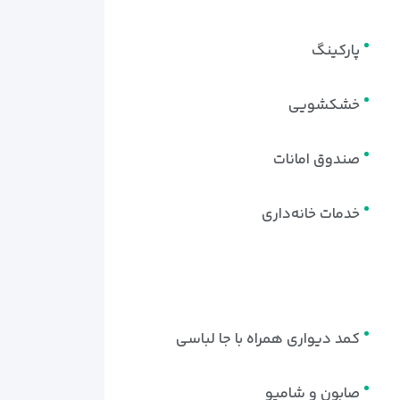
پارکینگ
خشکشویی
صندوق امانات
خدمات خانه‌داری
کمد دیواری همراه با جا لباسی
صابون و شامپو