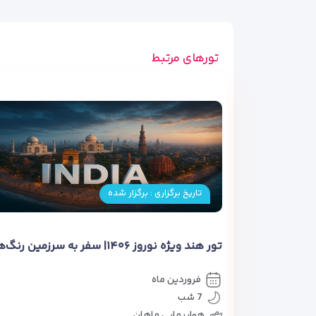
تورهای مرتبط
تاریخ برگزاری : برگزار شده
فروردین ماه
7 شب
هواپیمایی ماهان