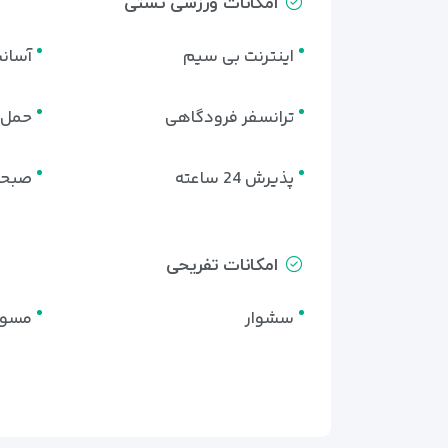
امکانات ورزشی تستی
اینترنت بی سیم
آسان
ترانسفر فرودگاهی
حمل چ
پذیرش 24 ساعته
صبحا
امکانات تفریحی
سشوار
مسوا