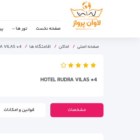
صفحه نخست
تور ها
پر
صفحه اصلی
اماکن
اقامتگاه ها
A VILAS *4
HOTEL RUDRA VILAS *4
مشخصات
قوانین و امکانات