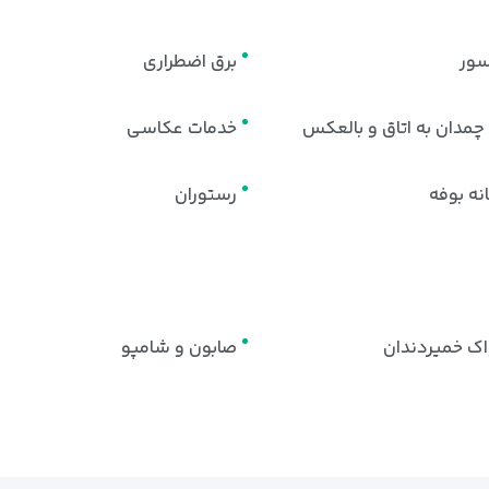
سور
برق اضطراری
مدان به اتاق و بالعکس
خدمات عکاسی
نه بوفه
رستوران
ک خمیردندان
صابون و شامپو