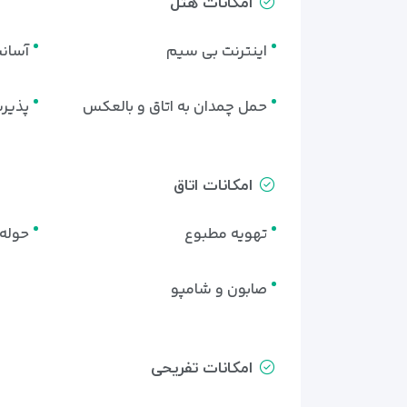
امکانات هتل
اینترنت بی سیم
آسان
حمل چمدان به اتاق و بالعکس
پذیرش 24 
امکانات اتاق
تهویه مطبوع
حوله 
صابون و شامپو
امکانات تفریحی