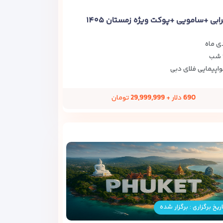
ابی +سامویی +پوکت ویژه زمستان ۱۴۰۵
ی ماه
اپیمایی فلای دبی
690
دلار +
29,999,999
تومان
ریخ برگزاری : برگزار شده