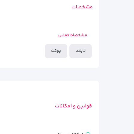
مشخصات
مشخصات تماس
تایلند
پوکت
قوانین و امکانات