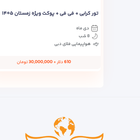
تور کرابی + فی فی + پوکت ویژه زمستان ۱۴۰۵
دی ماه
8 شب
هواپیمایی فلای دبی
610
دلار +
30,000,000
تومان