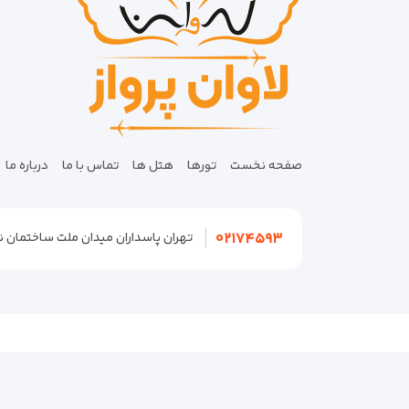
صفحه نخست
تورها
هتل ها
تماس با ما
درباره ما
۰۲۱۷۴۵۹۳
تهران پاسداران میدان ملت ساختمان نگین پلاک
© تمامی حقوق محفوظ و متعلق به
لاوان پرواز
می باشد.
طراحی سایت آژانس مسافرتی
توسط
سیتی نت