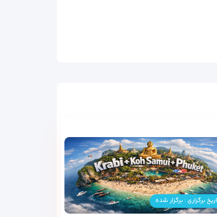
ریخ برگزاری : برگزار شده