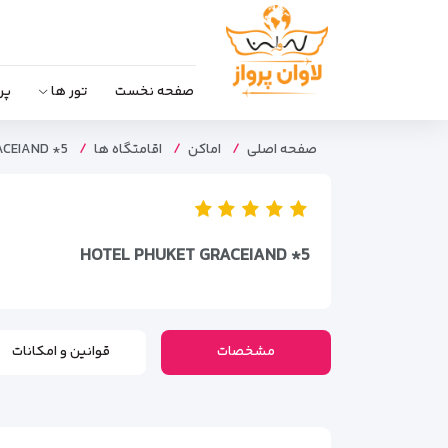
صفحه نخست
تور ها
پر
صفحه اصلی
اماکن
اقامتگاه ها
ACEIAND *5
HOTEL PHUKET GRACEIAND *5
مشخصات
قوانین و امکانات