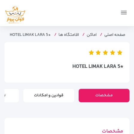
صفحه اصلی
اماکن
اقامتگاه ها
*HOTEL LIMAK LARA 5
*HOTEL LIMAK LARA 5
مشخصات
قوانین و امکانات
تور
مشخصات