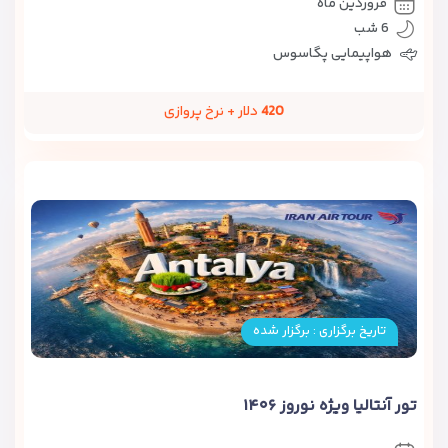
فروردین ماه
6 شب
هواپیمایی پگاسوس
420
دلار + نرخ پروازی
تاریخ برگزاری : برگزار شده
تور آنتالیا ویژه نوروز ۱۴۰۶