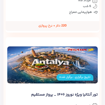
مرداد ماه
6 شب
هواپیمایی معراج
220
دلار + نرخ پروازی
تاریخ برگزاری : برگزار شده
تور آنتالیا ویژه نوروز ۱۴۰۶ _ پرواز مستقیم