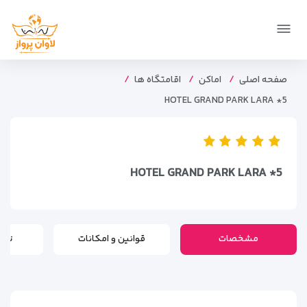
صفحه اصلی
اماکن
اقامتگاه ها
HOTEL GRAND PARK LARA *5
HOTEL GRAND PARK LARA *5
مشخصات
قوانین و امکانات
تور