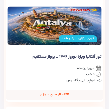
تاریخ برگزاری : برگزار شده
تور آنتالیا ویژه نوروز ۱۴۰۶ _ پرواز مستقیم
فروردین ماه
6 شب
هواپیمایی پگاسوس
420
دلار + نرخ پروازی