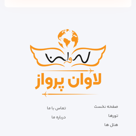
صفحه نخست
تماس با ما
تورها
درباره ما
هتل ها