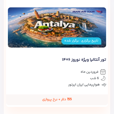
تاریخ برگزاری : برگزار شده
تور آنتالیا ویژه نوروز ۱۴۰۶
فروردین ماه
6 شب
هواپیمایی ایران ایرتور
155
دلار + نرخ پروازی