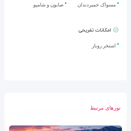
مسواک خمیردندان
صابون و شامپو
امکانات تفریحی
استخر روباز
تورهای مرتبط