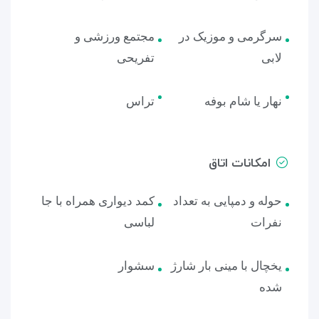
سرگرمی و موزیک در
مجتمع ورزشی و
لابی
تفریحی
نهار یا شام بوفه
تراس
امکانات اتاق
حوله و دمپایی به تعداد
کمد دیواری همراه با جا
نفرات
لباسی
یخچال با مینی بار شارژ
سشوار
شده