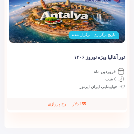
تاریخ برگزاری : برگزار شده
تور آنتالیا ویژه نوروز ۱۴۰۶
فروردین ماه
6 شب
هواپیمایی ایران ایرتور
155
دلار + نرخ پروازی