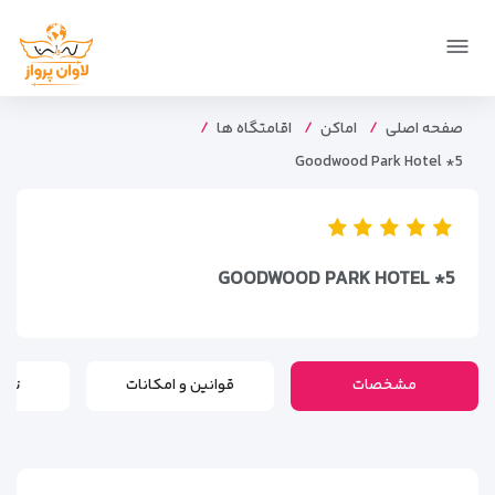
صفحه اصلی
اماکن
اقامتگاه ها
Goodwood Park Hotel *5
GOODWOOD PARK HOTEL *5
مشخصات
قوانین و امکانات
تور