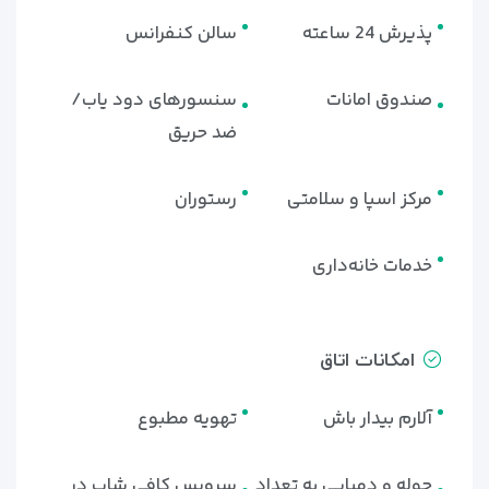
پذیرش 24 ساعته
سالن کنفرانس
صندوق امانات
سنسورهای دود یاب/
ضد حریق
مرکز اسپا و سلامتی
رستوران
خدمات خانه‌داری
امکانات اتاق
آلارم بیدار باش
تهویه مطبوع
حوله و دمپایی به تعداد
سرویس کافی شاپ در