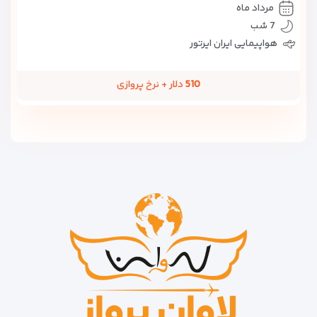
مرداد ماه
7 شب
هواپیمایی ایران ایرتور
510
دلار + نرخ پروازی