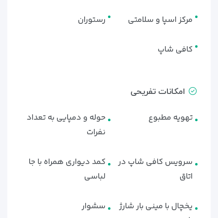
مرکز اسپا و سلامتی
رستوران
کافی شاپ
امکانات تفریحی
تهویه مطبوع
حوله و دمپایی به تعداد
نفرات
سرویس کافی شاپ در
کمد دیواری همراه با جا
اتاق
لباسی
یخچال با مینی بار شارژ
سشوار