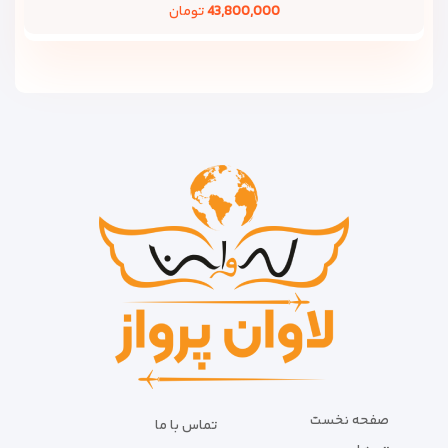
43,800,000
تومان
صفحه نخست
تماس با ما