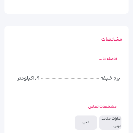
مشخصات
فاصله تا ...
برج خلیفه
۱٫۹کیلومتر
مشخصات تماس
امارات متحد
دبی
عربی