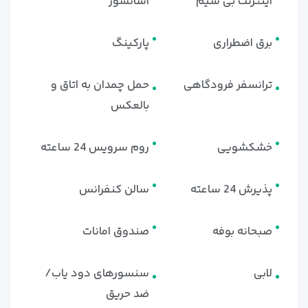
اینترنت بی سیم
آسانسور
برق اضطراری
پارکینگ
ترانسفر فرودگاهی
حمل چمدان به اتاق و
بالعکس
خشکشویی
روم سرویس 24 ساعته
پذیرش 24 ساعته
سالن کنفرانس
صبحانه بوفه
صندوق امانات
لابی
سنسورهای دود یاب/
ضد حریق