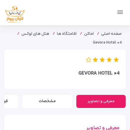
صفحه اصلی
اماکن
اقامتگاه ها
هتل های لوکس
Gevora Hotel *4
GEVORA HOTEL *4
معرفی و تصاویر
مشخصات
قوانی
معرفی و تصاویر