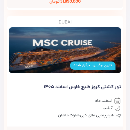
51,890,000
تومان
DUBAI
تاریخ برگزاری : برگزار شده
تور کشتی کروز خلیج فارس اسفند ۱۴۰۵
اسفند ماه
7 شب
هواپیمایی فلای دبی،امارات،ماهان