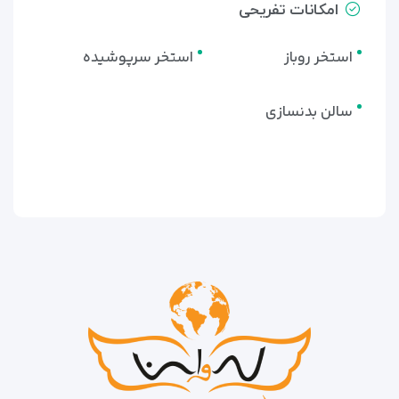
امکانات تفریحی
استخر روباز
استخر سرپوشیده
سالن بدنسازی