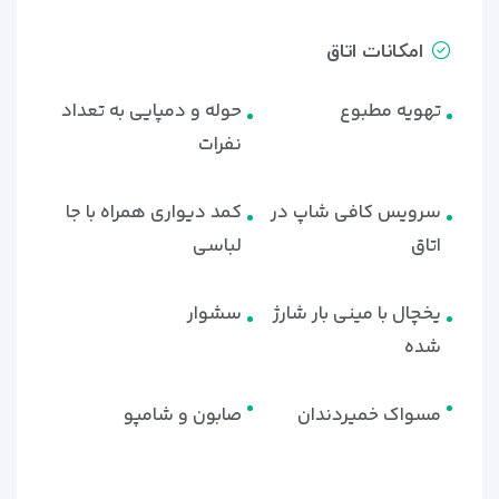
امکانات اتاق
تهویه مطبوع
حوله و دمپایی به تعداد
نفرات
سرویس کافی شاپ در
کمد دیواری همراه با جا
اتاق
لباسی
یخچال با مینی بار شارژ
سشوار
شده
مسواک خمیردندان
صابون و شامپو