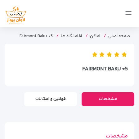
صفحه اصلی
اماکن
اقامتگاه ها
Fairmont Baku *5
FAIRMONT BAKU *5
مشخصات
قوانین و امکانات
مشخصات