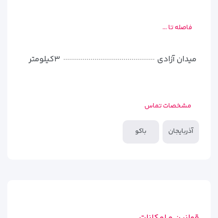
فاصله تا ...
میدان آزادی
۳کیلومتر
مشخصات تماس
آذربایجان
باکو
قوانین و امکانات