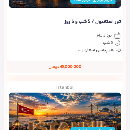
تاریخ برگزاری : برگزار شده
تور استانبول / 5 شب و 6 روز
خرداد ماه
5 شب
هواپیمایی ماهان و ...
45,000,000
تومان
Istanbul