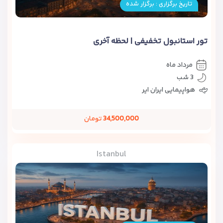
تاریخ برگزاری : برگزار شده
تور استانبول تخفیفی | لحظه آخری
مرداد ماه
3 شب
هواپیمایی ایران ایر
34,500,000
تومان
Istanbul