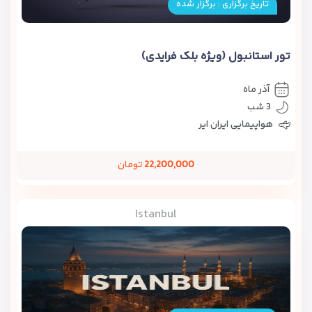
تاریخ برگزاری : برگزار شده
تور استانبول (ویژه بلک فرایدی)
آذر ماه
3 شب
هواپیمایی ایران ایر
22,200,000
تومان
Istanbul