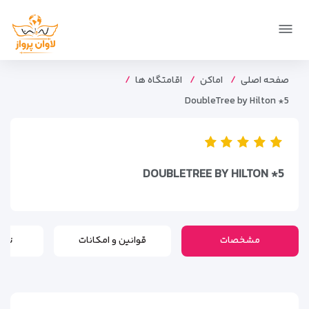
صفحه اصلی
اماکن
اقامتگاه ها
DoubleTree by Hilton *5
DOUBLETREE BY HILTON *5
مشخصات
قوانین و امکانات
تور