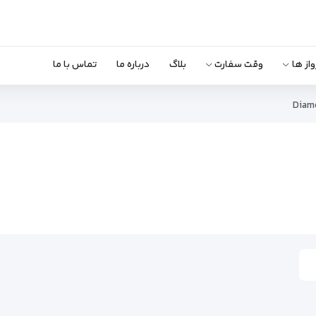
واز ها
وقت سفارت
بلاگ
درباره ما
تماس با ما
Diam