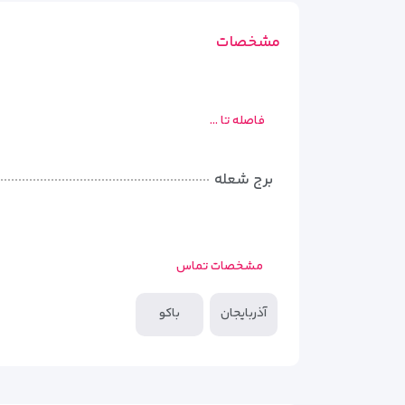
مشخصات
فاصله تا ...
برج شعله
مشخصات تماس
آذربایجان
باکو