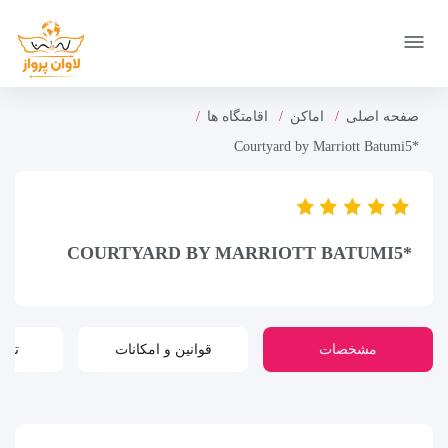
صفحه اصلی
اماکن
اقامتگاه ها
*Courtyard by Marriott Batumi5
*COURTYARD BY MARRIOTT BATUMI5
مشخصات
قوانین و امکانات
تور