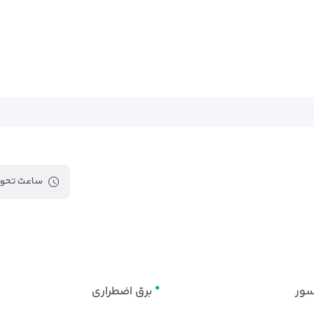
ساعت تحوی
سور
برق اضطراری