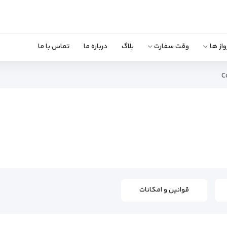
واز ها
وقت سفارت
بلاگ
درباره ما
تماس با ما
C
قوانین و امکانات