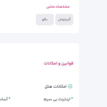
مشخصات تماس
آذربایجان
باکو
قوانین و امکانات
امکانات هتل
اینترنت بی سیم
آسان