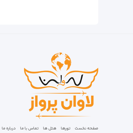
صفحه نخست
تورها
هتل ها
تماس با ما
درباره ما