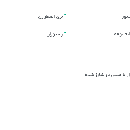
سور
برق اضطراری
نه بوفه
رستوران
 با مینی بار شارژ شده