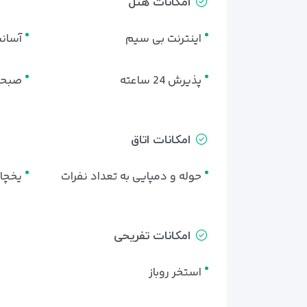
امکانات هتل
اینترنت بی سیم
آسان
پذیرش 24 ساعته
صبحا
امکانات اتاق
حوله و دمپایی به تعداد نفرات
یخچال
امکانات تفریحی
استخر روباز