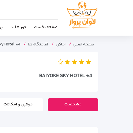
صفحه نخست
تور ها
پر
صفحه اصلی
اماکن
اقامتگاه ها
ky Hotel *4
BAIYOKE SKY HOTEL *4
مشخصات
قوانین و امکانات