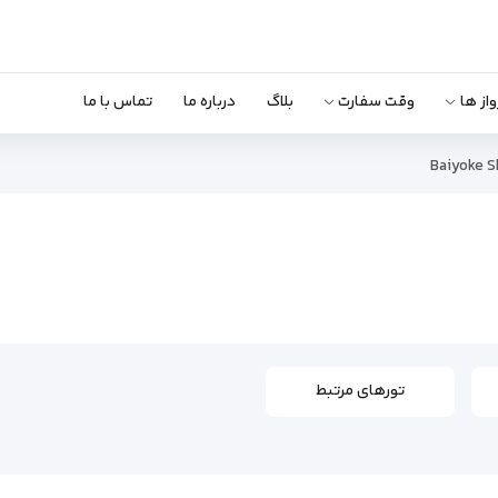
واز ها
وقت سفارت
بلاگ
درباره ما
تماس با ما
Baiyoke S
تورهای مرتبط