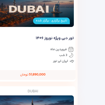
تاریخ برگزاری : برگزار شده
تور دبی ویژه نوروز ۱۴۰۶
فروردین ماه
3 شب
ایران ایر تور
51,890,000
تومان
DUBAI