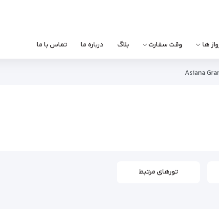
واز ها
وقت سفارت
بلاگ
درباره ما
تماس با ما
Asiana Gra
تورهای مرتبط