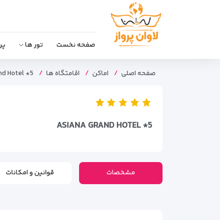
صفحه نخست
تور ها
پر
صفحه اصلی
اماکن
اقامتگاه ها
nd Hotel *5
ASIANA GRAND HOTEL *5
مشخصات
قوانین و امکانات