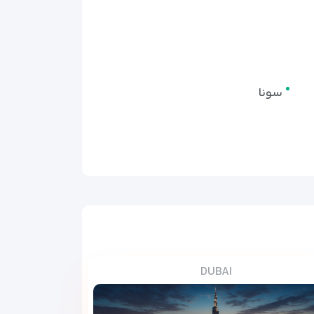
سونا
DUBAI