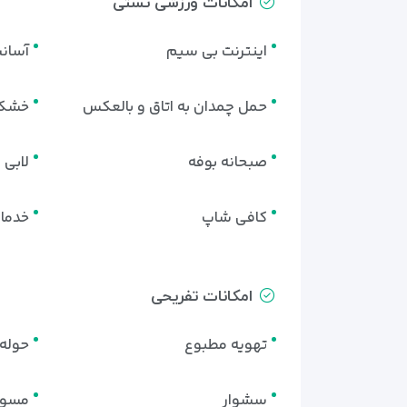
امکانات ورزشی تستی
اینترنت بی سیم
آسان
حمل چمدان به اتاق و بالعکس
خشک
صبحانه بوفه
لابی
کافی شاپ
خدمات
امکانات تفریحی
تهویه مطبوع
حوله 
سشوار
مسوا