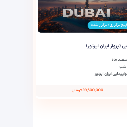
ریخ برگزاری : برگزار شده
ی (پرواز ایران ایرتور)
سفند ماه
اپیمایی ایران ایرتور
39,500,000
تومان