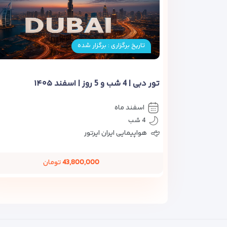
تاریخ برگزاری : برگزار شده
تور دبی | 4 شب و 5 روز | اسفند ۱۴۰۵
اسفند ماه
4 شب
هواپیمایی ایران ایرتور
43,800,000
تومان