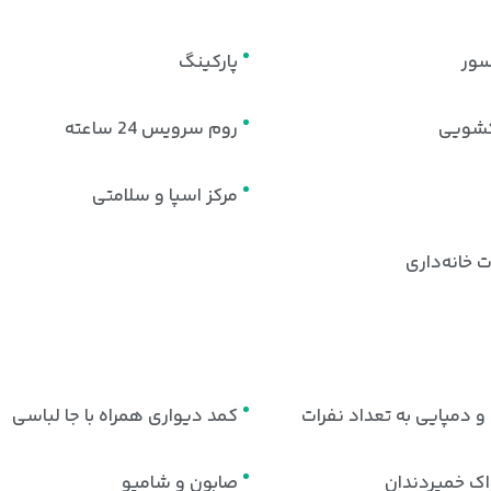
سور
پارکینگ
شویی
روم سرویس 24 ساعته
مرکز اسپا و سلامتی
 خانه‌داری
و دمپایی به تعداد نفرات
کمد دیواری همراه با جا لباسی
ک خمیردندان
صابون و شامپو