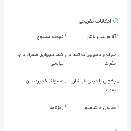
امکانات تفریحی
آلارم بیدار باش
تهویه مطبوع
حوله و دمپایی به تعداد
کمد دیواری همراه با جا
نفرات
لباسی
یخچال با مینی بار شارژ
مسواک خمیردندان
شده
صابون و شامپو
روزنامه