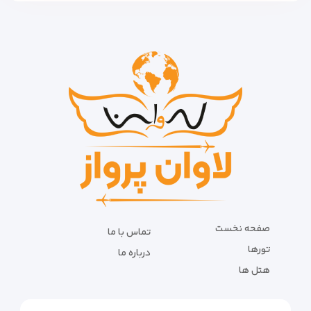
صفحه نخست
تماس با ما
تورها
درباره ما
هتل ها