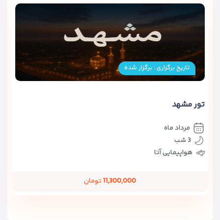
تاریخ برگزاری : برگزار شده
تور مشهد
مرداد ماه
3 شب
هواپیمایی آتا
11,300,000
تومان