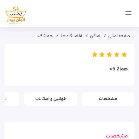
صفحه اصلی
اماکن
اقامتگاه ها
هما2 5*
هما2 5*
مشخصات
قوانین و امکانات
تور
مشخصات