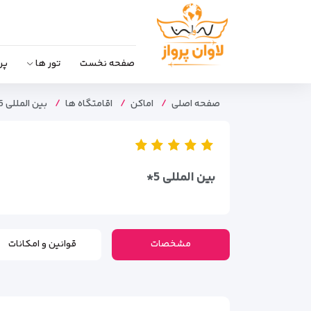
صفحه نخست
تور ها
پر
صفحه اصلی
اماکن
اقامتگاه ها
بین المللی 5*
بین المللی 5*
مشخصات
قوانین و امکانات