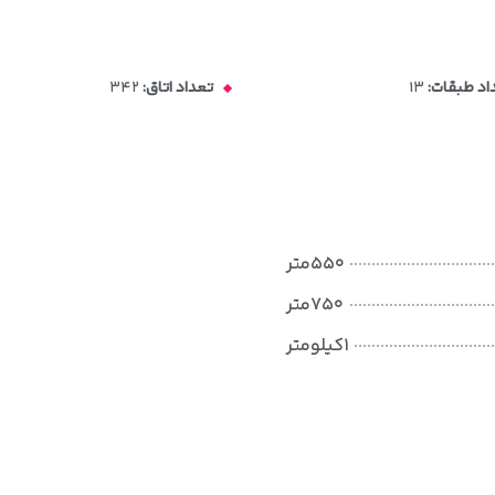
اد طبقات:
۱۳
تعداد اتاق:
۳۴۲
۵۵۰متر
۷۵۰متر
۱کیلومتر