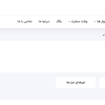
واز ها
وقت سفارت
بلاگ
درباره ما
تماس با ما
تورهای مرتبط