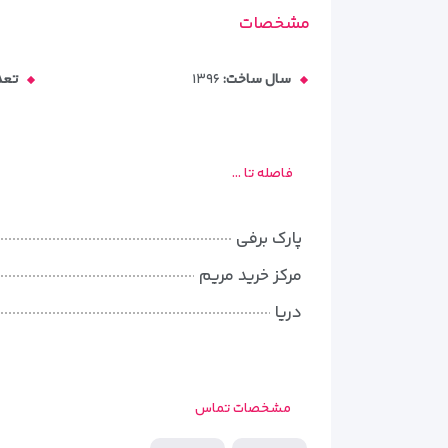
مشخصات
سال ساخت:
۱۳۹۶
تعد
فاصله تا ...
پارک برفی
مرکز خرید مریم
دریا
مشخصات تماس