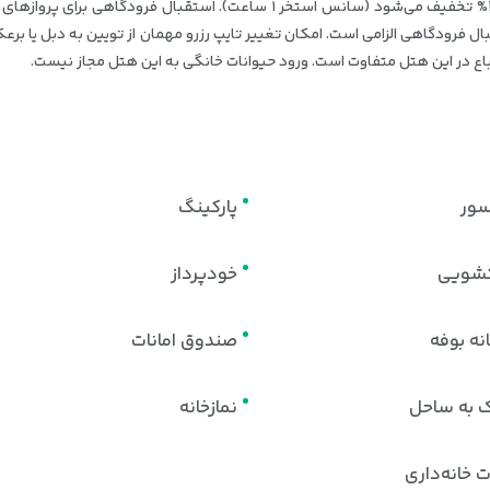
 فرودگاهی الزامی است. امکان تغيير تايپ رزرو مهمان از تويين به دبل يا برعکس
خ اتباع در این هتل متفاوت است. ورود حیوانات خانگی به این هتل مجاز نیست.
سور
پارکینگ
شویی
خودپرداز
نه بوفه
صندوق امانات
ک به ساحل
نمازخانه
 خانه‌داری