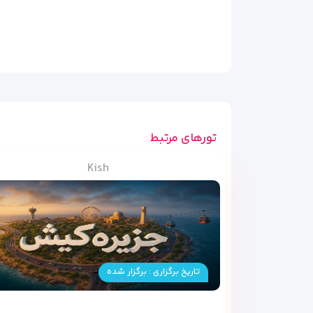
تورهای مرتبط
Kish
تاریخ برگزاری : برگزار شده