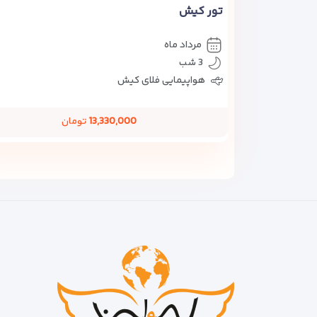
تور کیش
مرداد ماه
3 شب
هواپیمایی فلای کیش
13,330,000
تومان