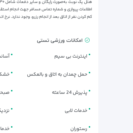
اطلاعات پروازی و شماره تماس مسافر جهت انجام استقبال
کم کردن نفر از اتاق بعد از انجام رزرو، وجود ندارد. نر
امکانات ورزشی تستی
اینترنت بی سیم
آسان
حمل چمدان به اتاق و بالعکس
خشک
پذیرش 24 ساعته
صبحا
خدمات لابی
نزدی
رستوران
خدمات