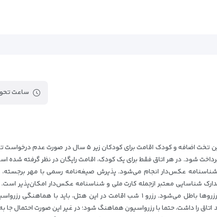
ساعت تحوی
ه شناسنامه عکس‌دار انجام می‌شود. پذیرش صیغه‌نامه رسمی با مهر برجسته، ب
شود؛ درغير اين صورت مورد تاييد نخواهد بود و کليه رزروها باطل می‌شود. رزرو ۱ شب اقام
تاق را داشت، حتما با رزرواسيون هماهنگ شود؛ در غير اين صورت احتمال جا به ج