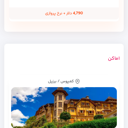
4,790
دلار + نرخ پروازی
اماکن
کمپوس / برزیل