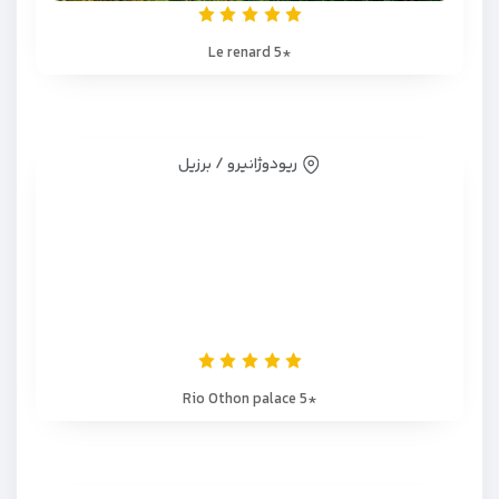
*Le renard 5
ریودوژانیرو / برزیل
*Rio Othon palace 5