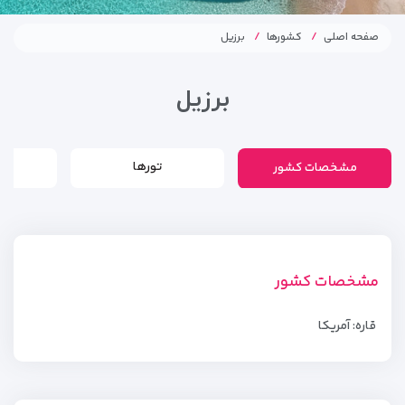
صفحه اصلی
کشورها
برزیل
برزیل
مشخصات کشور
تورها
مشخصات کشور
قاره: آمریکا