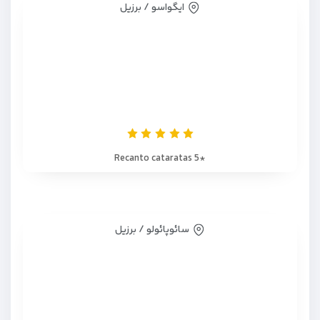
ایگواسو / برزیل
*Recanto cataratas 5
سائوپائولو / برزیل