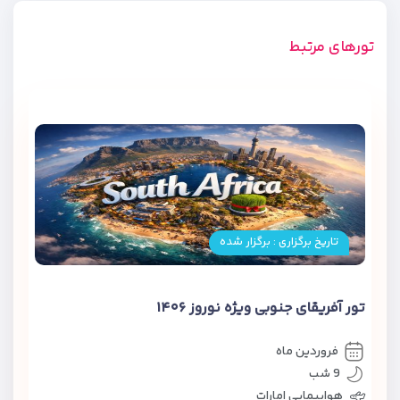
تورهای مرتبط
تاریخ برگزاری : برگزار شده
تور آفریقای جنوبی ویژه نوروز ۱۴۰۶
فروردین ماه
9 شب
هواپیمایی امارات