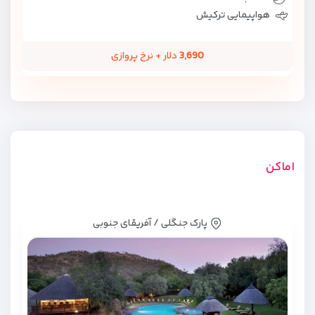
هواپیمایی ترکیش
3,690
دلار + نرخ پروازی
اماکن
پارک جنگلی / آفریقای جنوبی