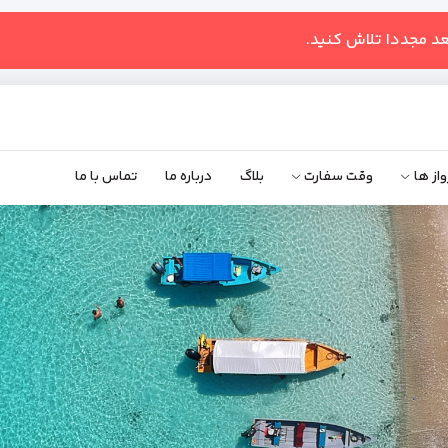
عد مجددا تلاش کنید.
واز ها
وقت سفارت
بلاگ
درباره ما
تماس با ما