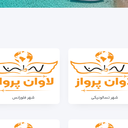
شهر تسالونیکی
شهر فلورانس