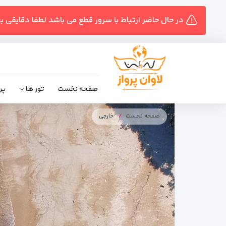
در حال حاضر ارتباط با سرور قطع می باشد لطفا دقایقی ب
صفحه نخست
تور ها
پر
صفحه نخست
خارجی