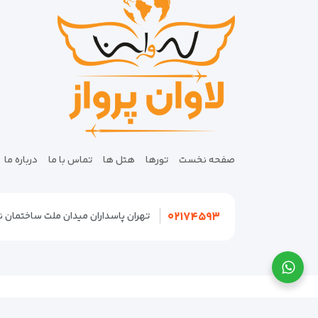
صفحه نخست
تورها
هتل ها
تماس با ما
درباره ما
۰۲۱۷۴۵۹۳
تهران پاسداران میدان ملت ساختمان نگین پلاک
© تمامی حقوق محفوظ و متعلق به
لاوان پرواز
می باشد.