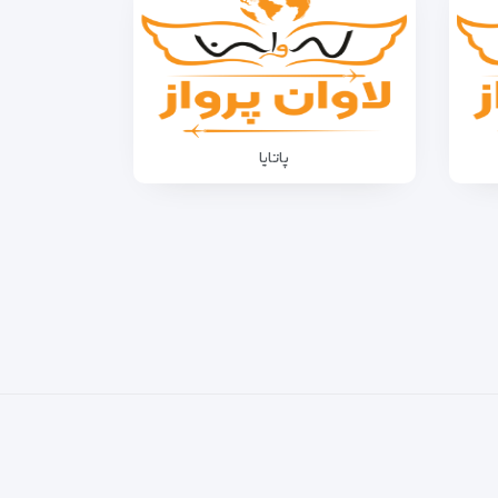
پاتایا