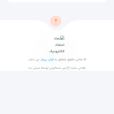
© تمامی حقوق متعلق به
لاوان پرواز
می باشد.
طراحی سایت آژانس مسافرتی
توسط
سیتی نت