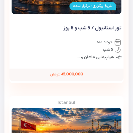
تاریخ برگزاری : برگزار شده
تور استانبول / 5 شب و 6 روز
خرداد ماه
5 شب
هواپیمایی ماهان و ...
45,000,000
تومان
Istanbul