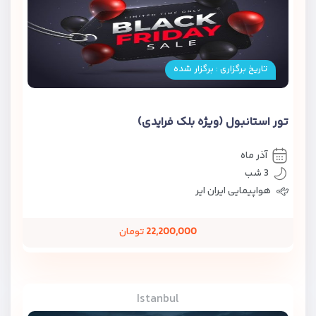
تاریخ برگزاری : برگزار شده
تور استانبول (ویژه بلک فرایدی)
آذر ماه
3 شب
هواپیمایی ایران ایر
22,200,000
تومان
Istanbul