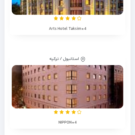
Arts Hotel Taksim*4
استانبول / ترکیه
NIPPON*4