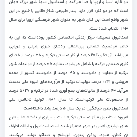
دو قاره آسیا و اروپا را جدا می‌کند و استانبول تنها شهر بزرگ جهان
است که در دو قاره قرار دارد. بندر طبیعی شاخ طلایی یا خلیج در این
شهر واقع است.این کلان شهر به عنوان شهر فرهنگی اروپا برای سال
۲۰۱۰ انتخاب شده‌است.
استانبول همیشه مرکز زندگی اقتصادی کشور بوده‌است که این به
خاطر موقعیت اتصالی بین‌المللی راه‌های مرزی زمینی و دریایی
می‌باشد. آن تقریباً ۲۰ درصد از کار صنعتی ترکیه و ۳۸ درصد از فضای
کاری صنعتی ترکیه را شامل می‌شود. بعلاوه ۵۵ درصد از تولیدات شهر
ترکیه از تجارت و دادوستد و ۴۵ درصد از دادوستد کشور از عمده
فروشی و ۲/۲۱ درصد تولیدات ترکیه از فرآورده‌های انبوه ملی بدست
می‌آید. ۴۰ درصد از مالیات‌های جمع آوری شده در ترکیه و ۵/۲۷ درصد
از محصولات ملی ترکیه‌است. تا سال ۱۹۸۰، تولید ناخالص ملی
استانبول بطور میانگین در یک سال ۵ درصد رشد داشته‌است.
امروزه استانبول مرکز صنعتی ترکیه است. بسیاری از نقشه ها و طرح
های تولیدی اصلی در شهر متمرکز شده است. استانبول و ایالات اطراف
آن کتان، میوه، روغن زیتون، ابریشم و تنباکو تولید می‌کنند.