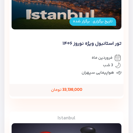
تاریخ برگزاری : برگزار شده
تور استانبول ویژه نوروز ۱۴۰۶
فروردین ماه
3 شب
هواپیمایی سپهران
33,138,000
تومان
Istanbul