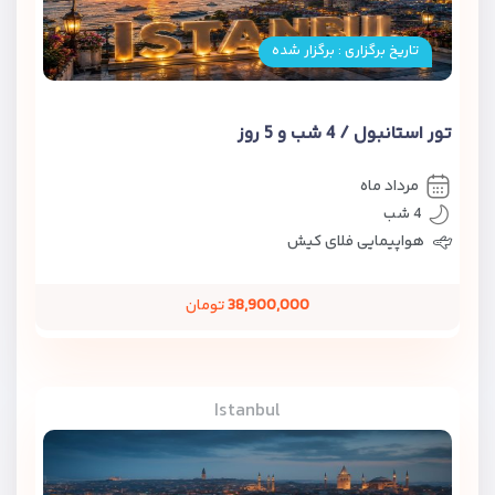
تاریخ برگزاری : برگزار شده
تور استانبول / 4 شب و 5 روز
مرداد ماه
4 شب
هواپیمایی فلای کیش
38,900,000
تومان
Istanbul